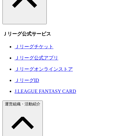
Ｊリーグ公式サービス
Ｊリーグチケット
Ｊリーグ公式アプリ
Ｊリーグオンラインストア
ＪリーグID
J.LEAGUE FANTASY CARD
運営組織・活動紹介