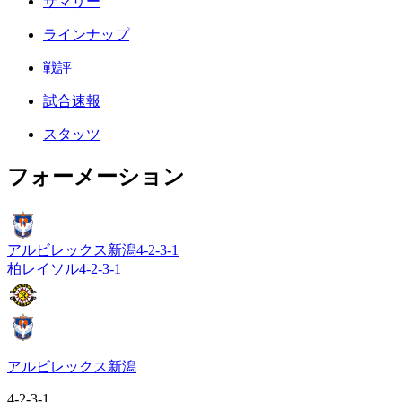
サマリー
ラインナップ
戦評
試合速報
スタッツ
フォーメーション
アルビレックス新潟
4-2-3-1
柏レイソル
4-2-3-1
アルビレックス新潟
4-2-3-1