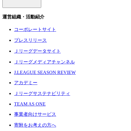
運営組織・活動紹介
コーポレートサイト
プレスリリース
Ｊリーグデータサイト
Ｊリーグメディアチャンネル
J.LEAGUE SEASON REVIEW
アカデミー
Ｊリーグサステナビリティ
TEAM AS ONE
事業者向けサービス
寄附をお考えの方へ