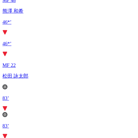
MF 48
熊澤 和希
46*’
46*’
MF 22
松田 詠太郎
83’
83’