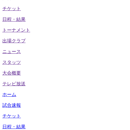
チケット
日程・結果
トーナメント
出場クラブ
ニュース
スタッツ
大会概要
テレビ放送
ホーム
試合速報
チケット
日程・結果