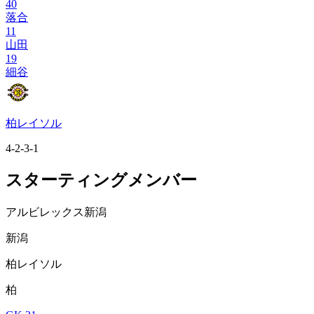
40
落合
11
山田
19
細谷
柏レイソル
4-2-3-1
スターティングメンバー
アルビレックス新潟
新潟
柏レイソル
柏