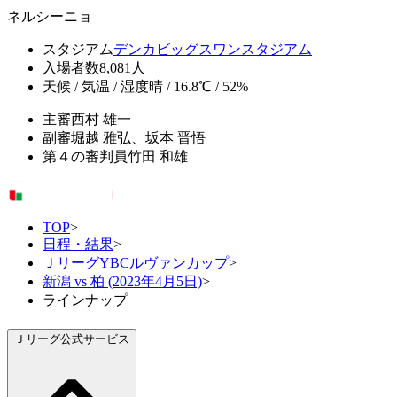
ネルシーニョ
スタジアム
デンカビッグスワンスタジアム
入場者数
8,081人
天候 / 気温 / 湿度
晴 / 16.8℃ / 52%
主審
西村 雄一
副審
堀越 雅弘、坂本 晋悟
第４の審判員
竹田 和雄
TOP
>
日程・結果
>
ＪリーグYBCルヴァンカップ
>
新潟 vs 柏 (2023年4月5日)
>
ラインナップ
Ｊリーグ公式サービス