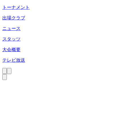
トーナメント
出場クラブ
ニュース
スタッツ
大会概要
テレビ放送