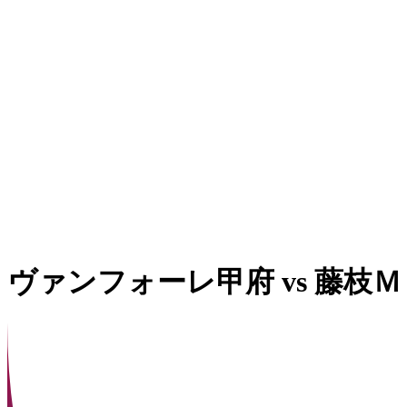
ヴァンフォーレ甲府
vs
藤枝Ｍ