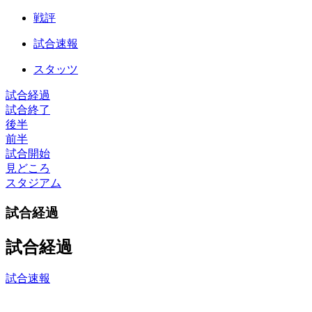
戦評
試合速報
スタッツ
試合経過
試合終了
後半
前半
試合開始
見どころ
スタジアム
試合経過
試合経過
試合速報