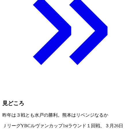
見どころ
昨年は３戦とも水戸の勝利。熊本はリベンジなるか
ＪリーグYBCルヴァンカップ1stラウンド１回戦、３月26日