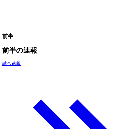
前半
前半の速報
試合速報