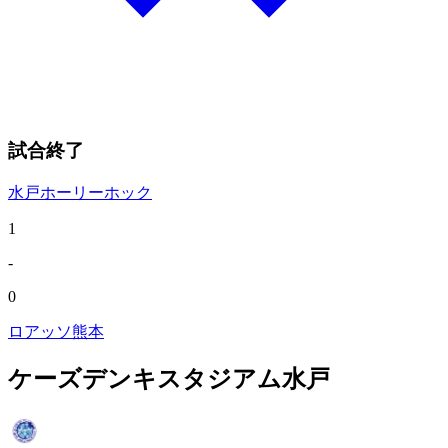
試合終了
水戸ホーリーホック
1
-
0
ロアッソ熊本
ケーズデンキスタジアム水戸