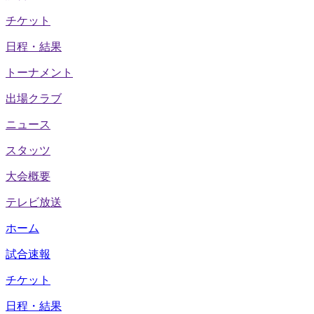
チケット
日程・結果
トーナメント
出場クラブ
ニュース
スタッツ
大会概要
テレビ放送
ホーム
試合速報
チケット
日程・結果