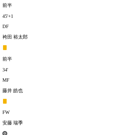
前半
45'
+1
DF
袴田 裕太郎
前半
34'
MF
藤井 皓也
FW
安藤 瑞季