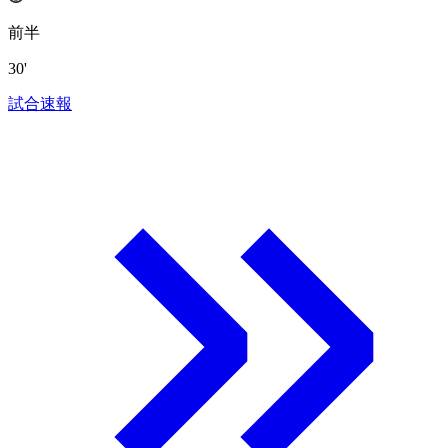
前半
30'
試合速報