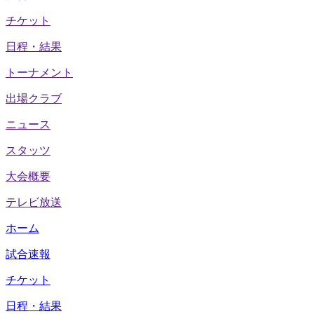
チケット
日程・結果
トーナメント
出場クラブ
ニュース
スタッツ
大会概要
テレビ放送
ホーム
試合速報
チケット
日程・結果