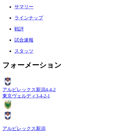
サマリー
ラインナップ
戦評
試合速報
スタッツ
フォーメーション
アルビレックス新潟
4-4-2
東京ヴェルディ
3-4-2-1
アルビレックス新潟