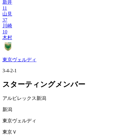
新井
11
山見
37
川崎
10
木村
東京ヴェルディ
3-4-2-1
スターティングメンバー
アルビレックス新潟
新潟
東京ヴェルディ
東京Ｖ