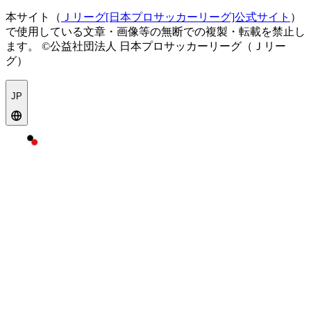
本サイト（
Ｊリーグ[日本プロサッカーリーグ]公式サイト
）
で使用している文章・画像等の無断での複製・転載を禁止し
ます。
©公益社団法人 日本プロサッカーリーグ（Ｊリー
グ）
JP