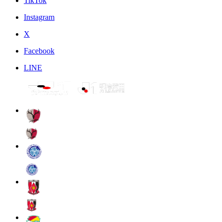
TikTok
Instagram
X
Facebook
LINE