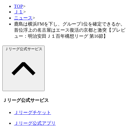
TOP
>
Ｊ１
>
ニュース
>
鹿島は横浜FMを下し、グループ1位を確定できるか。
首位浮上の名古屋はエース復活の京都と激突【プレビ
ュー：明治安田Ｊ１百年構想リーグ 第16節】
Ｊリーグ公式サービス
Ｊリーグ公式サービス
Ｊリーグチケット
Ｊリーグ公式アプリ