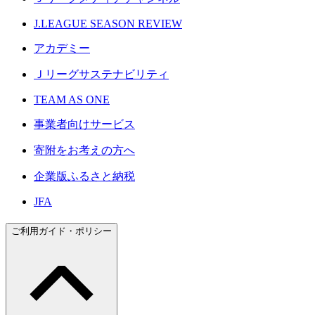
J.LEAGUE SEASON REVIEW
アカデミー
Ｊリーグサステナビリティ
TEAM AS ONE
事業者向けサービス
寄附をお考えの方へ
企業版ふるさと納税
JFA
ご利用ガイド・ポリシー