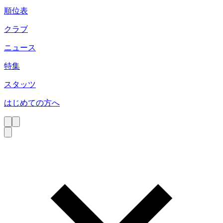
順位表
クラブ
ニュース
特集
スタッツ
はじめての方へ