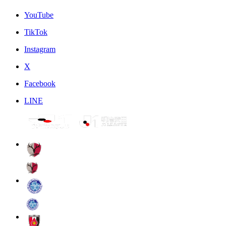
YouTube
TikTok
Instagram
X
Facebook
LINE