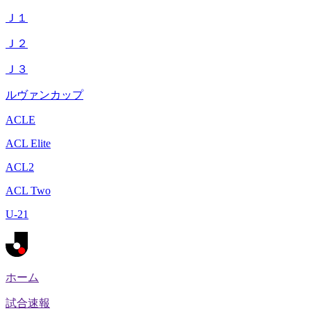
Ｊ１
Ｊ２
Ｊ３
ルヴァンカップ
ACLE
ACL Elite
ACL2
ACL Two
U-21
ホーム
試合速報