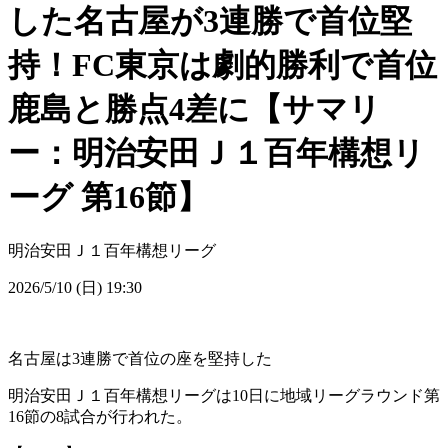
した名古屋が3連勝で首位堅
持！FC東京は劇的勝利で首位
鹿島と勝点4差に【サマリ
ー：明治安田Ｊ１百年構想リ
ーグ 第16節】
明治安田Ｊ１百年構想リーグ
2026/5/10 (日) 19:30
名古屋は3連勝で首位の座を堅持した
明治安田Ｊ１百年構想リーグは10日に地域リーグラウンド第
16節の8試合が行われた。