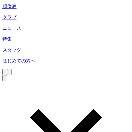
順位表
クラブ
ニュース
特集
スタッツ
はじめての方へ