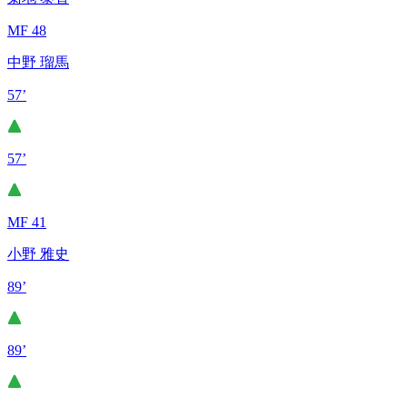
MF 48
中野 瑠馬
57’
57’
MF 41
小野 雅史
89’
89’