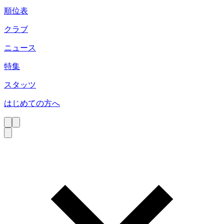
順位表
クラブ
ニュース
特集
スタッツ
はじめての方へ