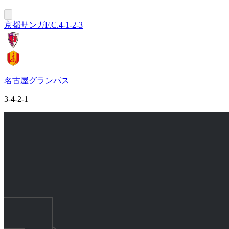
京都サンガF.C.
4-1-2-3
名古屋グランパス
3-4-2-1