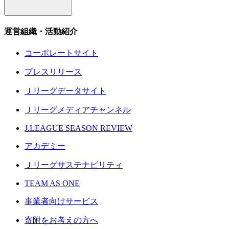
運営組織・活動紹介
コーポレートサイト
プレスリリース
Ｊリーグデータサイト
Ｊリーグメディアチャンネル
J.LEAGUE SEASON REVIEW
アカデミー
Ｊリーグサステナビリティ
TEAM AS ONE
事業者向けサービス
寄附をお考えの方へ