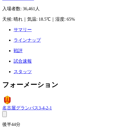
入場者数
:
36,461人
天候
:
晴れ
｜
気温
:
18.5℃
｜
湿度
:
65%
サマリー
ラインナップ
戦評
試合速報
スタッツ
フォーメーション
名古屋グランパス
3-4-2-1
後半44分