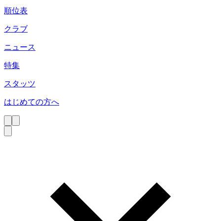
順位表
クラブ
ニュース
特集
スタッツ
はじめての方へ