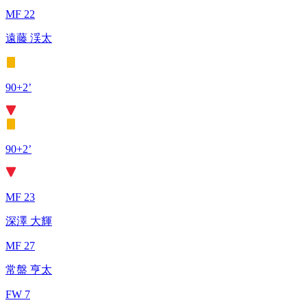
MF 22
遠藤 渓太
90+2’
90+2’
MF 23
深澤 大輝
MF 27
常盤 亨太
FW 7