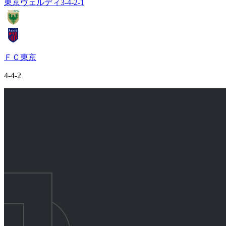
東京ヴェルディ
3-4-2-1
ＦＣ東京
4-4-2