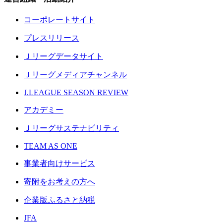
コーポレートサイト
プレスリリース
Ｊリーグデータサイト
Ｊリーグメディアチャンネル
J.LEAGUE SEASON REVIEW
アカデミー
Ｊリーグサステナビリティ
TEAM AS ONE
事業者向けサービス
寄附をお考えの方へ
企業版ふるさと納税
JFA