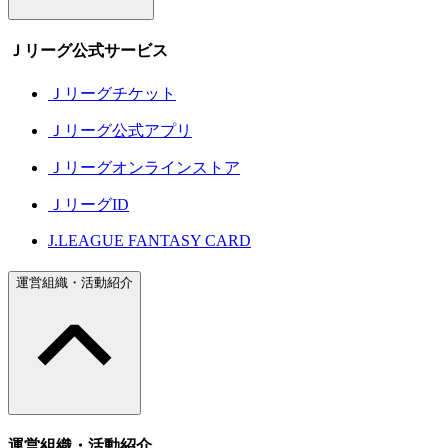
Ｊリーグ公式サービス
Ｊリーグチケット
Ｊリーグ公式アプリ
Ｊリーグオンラインストア
ＪリーグID
J.LEAGUE FANTASY CARD
運営組織・活動紹介
運営組織・活動紹介