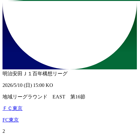
明治安田Ｊ１百年構想リーグ
2026/5/10 (日) 15:00 KO
地域リーグラウンド EAST 第16節
ＦＣ東京
FC東京
2