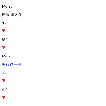
FW 23
佐藤 龍之介
86’
86’
FW 25
熊取谷 一星
46’
46’