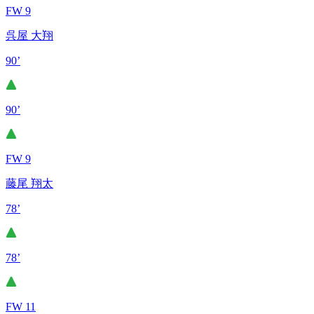
FW 9
呉屋 大翔
90’
90’
FW 9
藤尾 翔太
78’
78’
FW 11