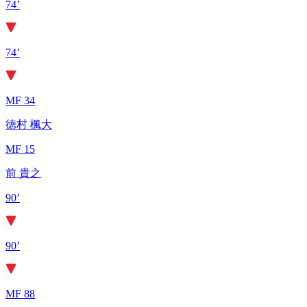
74’
74’
MF 34
徳村 楓大
MF 15
前 貴之
90’
90’
MF 88