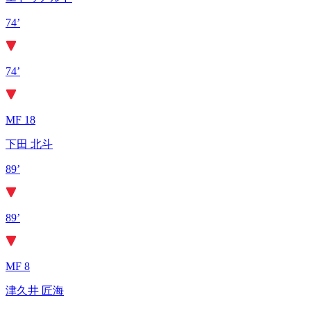
74’
74’
MF 18
下田 北斗
89’
89’
MF 8
津久井 匠海