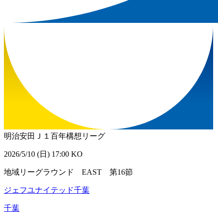
明治安田Ｊ１百年構想リーグ
2026/5/10 (日) 17:00 KO
地域リーグラウンド EAST 第16節
ジェフユナイテッド千葉
千葉