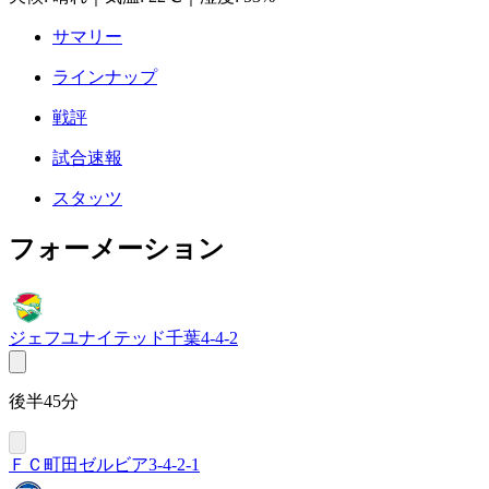
サマリー
ラインナップ
戦評
試合速報
スタッツ
フォーメーション
ジェフユナイテッド千葉
4-4-2
後半45分
ＦＣ町田ゼルビア
3-4-2-1