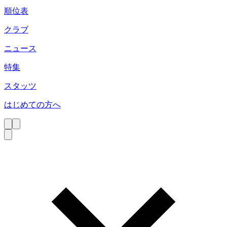
順位表
クラブ
ニュース
特集
スタッツ
はじめての方へ