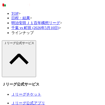
TOP
>
日程・結果
>
明治安田Ｊ１百年構想リーグ
>
千葉 vs 町田 (2026年5月10日)
>
ラインナップ
Ｊリーグ公式サービス
Ｊリーグ公式サービス
Ｊリーグチケット
Ｊリーグ公式アプリ