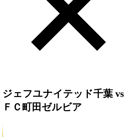
ジェフユナイテッド千葉
vs
ＦＣ町田ゼルビア