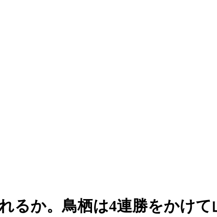
守れるか。鳥栖は4連勝をかけて