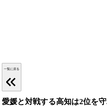
一覧に戻る
愛媛と対戦する高知は2位を