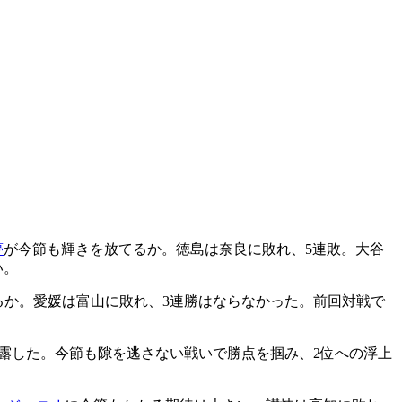
夢
が今節も輝きを放てるか。徳島は奈良に敗れ、5連敗。大谷
い。
るか。愛媛は富山に敗れ、3連勝はならなかった。前回対戦で
披露した。今節も隙を逃さない戦いで勝点を掴み、2位への浮上