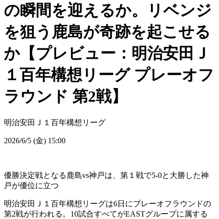
の瞬間を迎えるか。リベンジ
を狙う鹿島が奇跡を起こせる
か【プレビュー：明治安田Ｊ
１百年構想リーグ プレーオフ
ラウンド 第2戦】
明治安田Ｊ１百年構想リーグ
2026/6/5 (金) 15:00
優勝決定戦となる鹿島vs神戸は、第１戦で5-0と大勝した神
戸が優位に立つ
明治安田Ｊ１百年構想リーグは6日にプレーオフラウンドの
第2戦が行われる。10試合すべてがEASTグループに属する