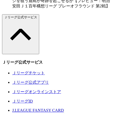
ジを狙う鹿島が奇跡を起こせるか【プレビュー：明治
安田Ｊ１百年構想リーグ プレーオフラウンド 第2戦】
Ｊリーグ公式サービス
Ｊリーグ公式サービス
Ｊリーグチケット
Ｊリーグ公式アプリ
Ｊリーグオンラインストア
ＪリーグID
J.LEAGUE FANTASY CARD