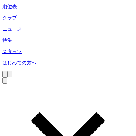
順位表
クラブ
ニュース
特集
スタッツ
はじめての方へ