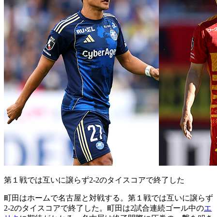
第１戦では互いに譲らず2-2のタイスコアで終了した
町田はホームで名古屋と対戦する。第１戦では互いに譲らず
2-2のタイスコアで終了した。町田は2試合連続ゴール中の
エ