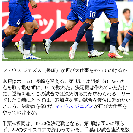
マテウス ジェズス（長崎）が再び大仕事をやってのけるか
水戸はホームに長崎を迎える。第1戦では開始1分に失った1
点を取り返せずに、0-1で敗れた。決定機は作れていただけ
に、逆転を狙うこの試合では決め切る力が求められる。リー
ドした長崎にとっては、追加点を奪い試合を優位に進めたい
ところ。決勝点を挙げた
マテウス ジェズス
が再び大仕事を
やってのけるか。
千葉vs福岡は、19-20位決定戦となる。第1戦は互いに譲ら
ず、2-2のタイスコアで終わっている。千葉は2試合連続複数