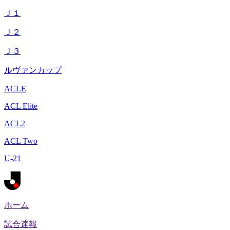
Ｊ１
Ｊ２
Ｊ３
ルヴァンカップ
ACLE
ACL Elite
ACL2
ACL Two
U-21
ホーム
試合速報