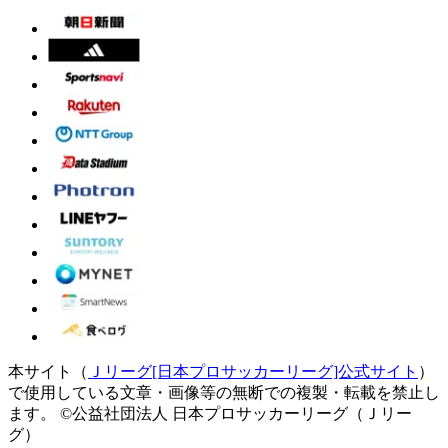
本サイト（
Ｊリーグ[日本プロサッカーリーグ]公式サイト
）
で使用している文章・画像等の無断での複製・転載を禁止し
ます。
©公益社団法人 日本プロサッカーリーグ（Ｊリー
グ）