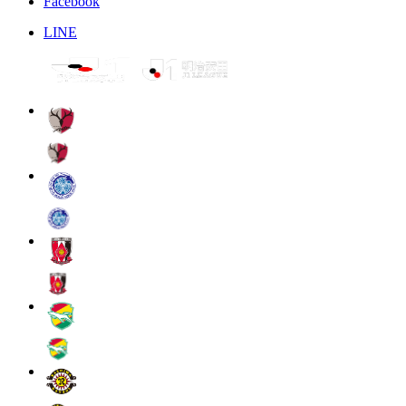
Facebook
LINE