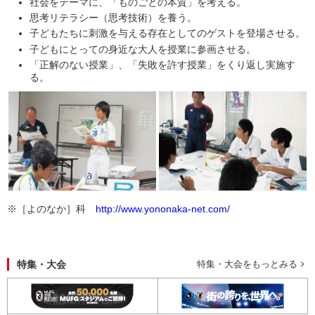
社会をテーマに、「ものごとの本質」を考える。
思考リテラシー（思考技術）を養う。
子どもたちに刺激を与える存在としてのゲストを登場させる。
子どもにとっての身近な大人を授業に参画させる。
「正解のない授業」、「失敗を許す授業」をくり返し実施す
る。
※［よのなか］科
http://www.yononaka-net.com/
特集・大会
特集・大会をもっとみる