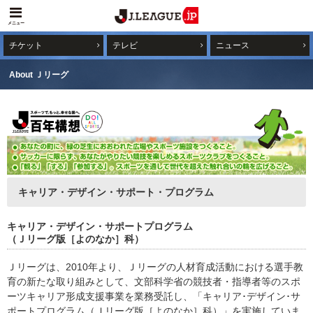
メニュー
チケット
テレビ
ニュース
About Ｊリーグ
キャリア・デザイン・サポート・プログラム
キャリア・デザイン・サポートプログラム
（Ｊリーグ版［よのなか］科）
Ｊリーグは、2010年より、Ｊリーグの人材育成活動における選手教
育の新たな取り組みとして、文部科学省の競技者・指導者等のスポ
ーツキャリア形成支援事業を業務受託し、「キャリア･デザイン･サ
ポートプログラム（Ｊリーグ版［よのなか］科）」を実施していま