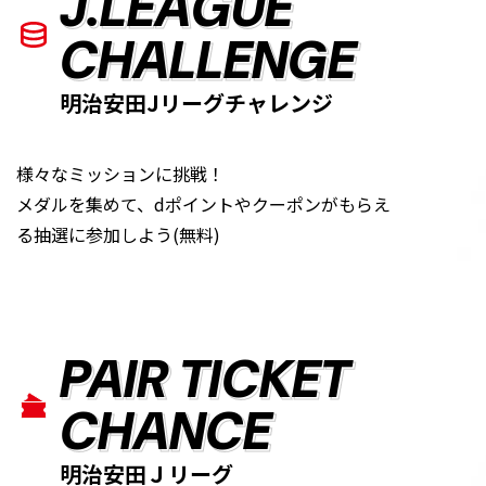
J.LEAGUE
CHALLENGE
明治安田Jリーグチャレンジ
様々なミッションに挑戦！
メダルを集めて、dポイントやクーポンがもらえ
る抽選に参加しよう(無料)
PAIR TICKET
CHANCE
明治安田Ｊリーグ