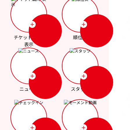
チケット購入･
順位表
表示
ニュース
スタッツ