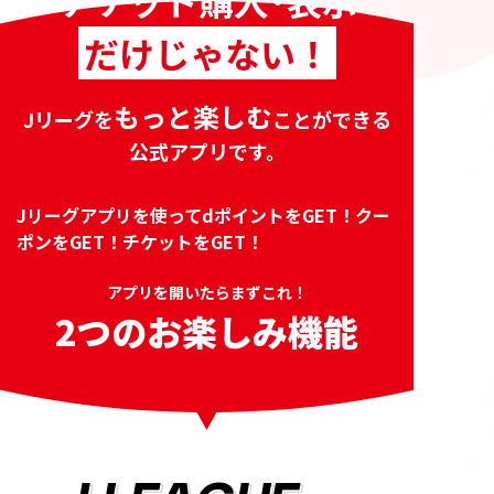
チケット購入･表示
だけじゃない！
もっと
楽しむ
Jリーグを
ことができる
公式アプリです。
Jリーグアプリを使ってdポイントをGET！クー
ポンをGET！チケットをGET！
アプリを開いたらまずこれ！
2つのお楽しみ機能