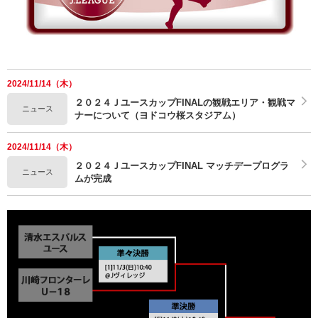
2024/11/14（木）
２０２４ＪユースカップFINALの観戦エリア・観戦マ
ニュース
ナーについて（ヨドコウ桜スタジアム）
2024/11/14（木）
２０２４ＪユースカップFINAL マッチデープログラ
ニュース
ムが完成