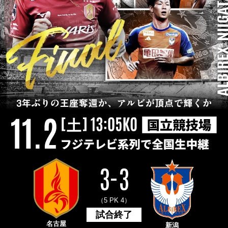
3-3
（5 PK 4）
試合終了
名古屋
新潟