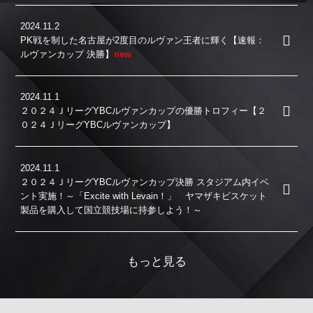
2024.11.2
PK戦を制した名古屋が2度目のルヴァン王者に輝く【速報：
ルヴァンカップ 決勝】
new
2024.11.1
２０２４ＪリーグYBCルヴァンカップの優勝トロフィー【２
０２４ＪリーグYBCルヴァンカップ】
2024.11.1
２０２４ＪリーグYBCルヴァンカップ決勝 スタジアム内イベ
ント実施！～「Excite with Levain！」 ヤマザキビスケット
製品を購入して国立競技場に持参しよう！～
もっと見る