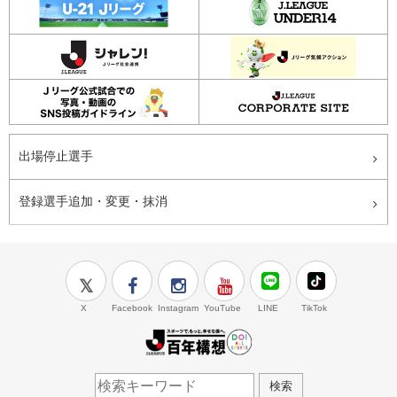
出場停止選手
登録選手追加・変更・抹消
X
Facebook
Instagram
YouTube
LINE
TikTok
J.LEAGUE百年構想
検索