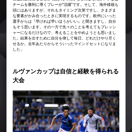
チームを勝利に導くプレーが“活躍”です。そして、海外移籍も
頭にはありますが、それもタイミング次第ですし、さまざま
な要素がかみ合ったときに実現するものです。欧州にいった
選手からは『早ければ早いほうがいい』と聞きますし、自分
もそう思います。その一方で先々のことを考えてもプレッシ
ャーになるだけなので、考えることをやめようとも思いまし
た。結果を出すために自分を律して毎日、どれだけやり尽く
せるか。去年あたりからそういったマインドセットになりま
した」
ルヴァンカップは自信と経験を得られる
大会