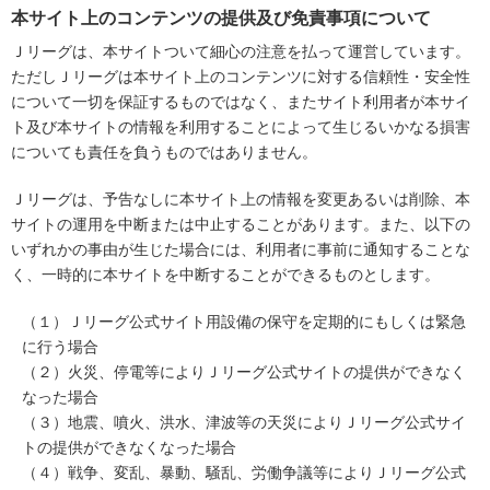
本サイト上のコンテンツの提供及び免責事項について
Ｊリーグは、本サイトついて細心の注意を払って運営しています。
ただしＪリーグは本サイト上のコンテンツに対する信頼性・安全性
について一切を保証するものではなく、またサイト利用者が本サイ
ト及び本サイトの情報を利用することによって生じるいかなる損害
についても責任を負うものではありません。
Ｊリーグは、予告なしに本サイト上の情報を変更あるいは削除、本
サイトの運用を中断または中止することがあります。また、以下の
いずれかの事由が生じた場合には、利用者に事前に通知することな
く、一時的に本サイトを中断することができるものとします。
（１）Ｊリーグ公式サイト用設備の保守を定期的にもしくは緊急
に行う場合
（２）火災、停電等によりＪリーグ公式サイトの提供ができなく
なった場合
（３）地震、噴火、洪水、津波等の天災によりＪリーグ公式サイ
トの提供ができなくなった場合
（４）戦争、変乱、暴動、騒乱、労働争議等によりＪリーグ公式