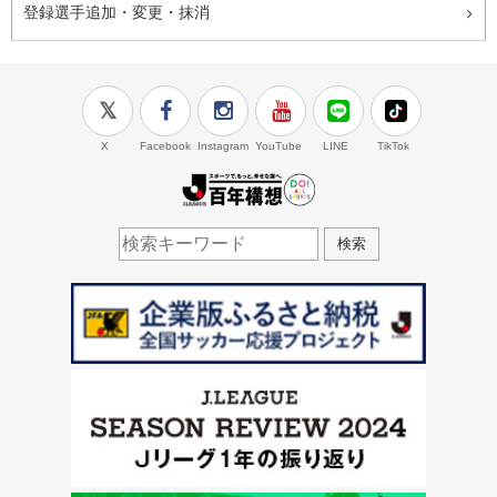
登録選手追加・変更・抹消
X
Facebook
Instagram
YouTube
LINE
TikTok
J.LEAGUE百年構想
検索