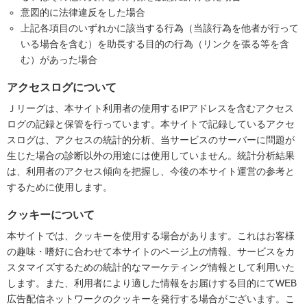
意図的に法律違反をした場合
上記各項目のいずれかに該当する行為（当該行為を他者が行って
いる場合を含む）を助長する目的の行為（リンクを張る等を含
む）があった場合
アクセスログについて
Ｊリーグは、本サイト利用者の使用するIPアドレスを含むアクセス
ログの記録と保管を行っています。本サイトで記録しているアクセ
スログは、アクセスの統計的分析、当サービスのサーバーに問題が
生じた場合の診断以外の用途には使用していません。統計分析結果
は、利用者のアクセス傾向を把握し、今後の本サイト運営の参考と
するために使用します。
クッキーについて
本サイトでは、クッキーを使用する場合があります。これはお客様
の趣味・嗜好に合わせて本サイトのページ上の情報、サービスをカ
スタマイズするための統計的なマーケティング情報として利用いた
します。また、利用者により適した情報をお届けする目的にてWEB
広告配信ネットワークのクッキーを発行する場合がございます。こ