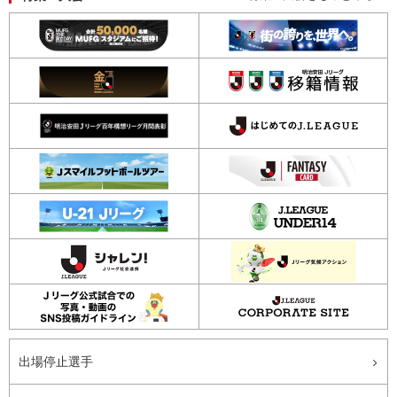
出場停止選手