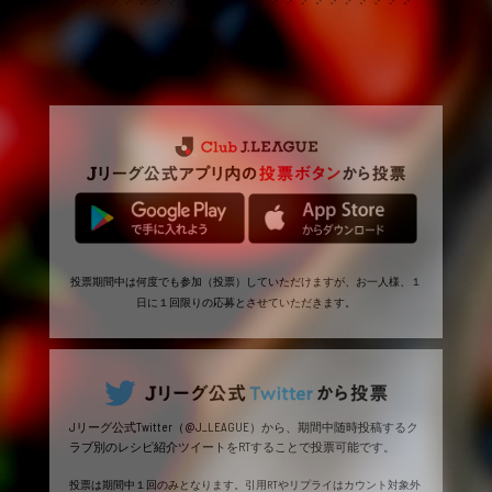
投票期間中は何度でも参加（投票）していただけますが、お一人様、１
日に１回限りの応募とさせていただきます。
Jリーグ公式Twitter（@J_LEAGUE）から、期間中随時投稿するク
ラブ別のレシピ紹介ツイートをRTすることで投票可能です。
投票は期間中１回のみとなります。引用RTやリプライはカウント対象外