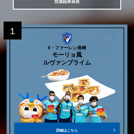
投票結果発表
１
V・ファーレン長崎
モーリョ風
ルヴァンプライム
詳細はこちら