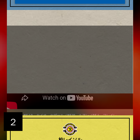
MF 40 カイオ セザール／MF 10 ルアン／DF 4 フレイレ
２
柏レイソル