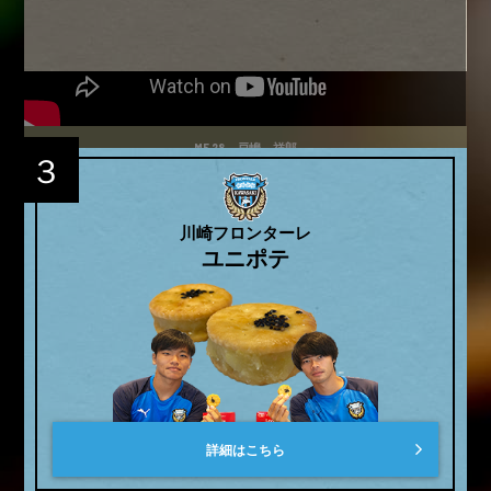
MF 28 戸嶋 祥郎
３
川崎フロンターレ
ユニポテ
詳細はこちら