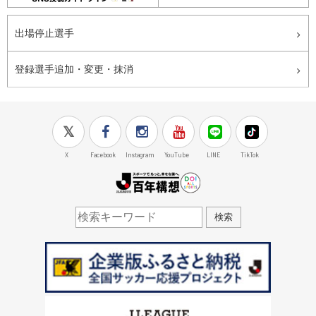
出場停止選手
登録選手追加・変更・抹消
X
Facebook
Instagram
YouTube
LINE
TikTok
J.LEAGUE百年構想
検索