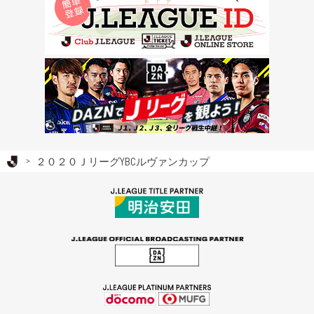
Ｊリーグ TOP
２０２０ＪリーグYBCルヴァンカップ