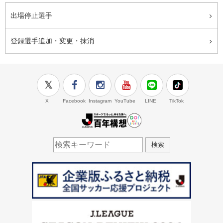
出場停止選手
登録選手追加・変更・抹消
X
Facebook
Instagram
YouTube
LINE
TikTok
J.LEAGUE百年構想
検索