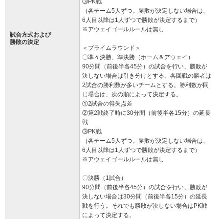
③PK戦
（各チーム5人ずつ。勝敗が決定しない場合は、
6人目以降は1人ずつで勝敗が決定するまで）
※アウェイゴールルールは無し
試合方式および
勝敗の決定
＜プライムラウンド＞
〇準々決勝、準決勝（ホーム＆アウェイ）
90分間（前後半各45分）の試合を行い、勝敗が
決しない場合は引き分けとする。各回戦の勝者は
2試合の勝利数が多いチームとする。勝利数が同
じ場合は、次の順によって決定する。
①2試合の得失点差
②第2戦終了時に30分間（前後半各15分）の延長
戦
③PK戦
（各チーム5人ずつ。勝敗が決定しない場合は、
6人目以降は1人ずつで勝敗が決定するまで）
※アウェイゴールルールは無し
〇決勝（1試合）
90分間（前後半各45分）の試合を行い、勝敗が
決しない場合は30分間（前後半各15分）の延長
戦を行う。それでも勝敗が決しない場合はPK戦
によって決定する。