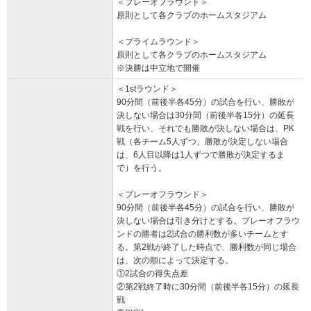
＜プレーオフラウンド＞
原則として各クラブのホームスタジアム
＜プライムラウンド＞
原則として各クラブのホームスタジアム
※決勝は中立地で開催
＜1stラウンド＞
90分間（前後半各45分）の試合を行い、勝敗が
決しない場合は30分間（前後半各15分）の延長
戦を行い、それでも勝敗が決しない場合は、PK
戦（各チーム5人ずつ。勝敗が決定しない場合
は、6人目以降は1人ずつで勝敗が決定するま
で）を行う。
＜プレーオフラウンド＞
90分間（前後半各45分）の試合を行い、勝敗が
決しない場合は引き分けとする。プレーオフラウ
ンドの勝者は2試合の勝利数が多いチームとす
る。第2戦が終了した時点で、勝利数が同じ場合
は、次の順によって決定する。
①2試合の得失点差
②第2戦終了時に30分間（前後半各15分）の延長
戦