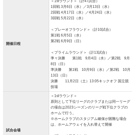
＜1stラウンド＞（計47試合）
1回戦 3月6日（水）／3月13日（水）
2回戦 4月17日（水）／4月24日（水）
3回戦 5月22日（水）
＜プレーオフラウンド＞（計10試合）
第1戦 6月5日（水）
第2戦 6月9日（日）
開催日程
＜プライムラウンド＞（計13試合）
準々決勝 第1戦 9月4日（水）／第2戦 9月
8日（日）
準決勝 第1戦 10月9日（水）／第2戦 10月
13日（日）
決勝 11月2日（土）13:05キックオフ 国立競
技場
＜1stラウンド＞
原則として下位リーグのクラブまたは同一リーグ
の場合は2023シーズンのリーグ戦下位クラブの
ホームで行う。
※ホームクラブのスタジアム確保が困難な場合
は、ホームアウェイを入れ替えて開催
試合会場