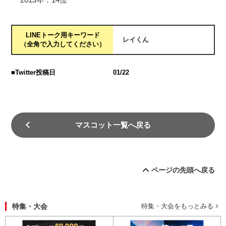
LINEトーク用キーワード
レイくん
（全角で入力してください）
■Twitter投稿日
01/22
マスコット一覧へ戻る
ページの先頭へ戻る
特集・大会
特集・大会をもっとみる