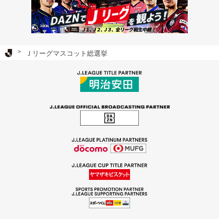
Ｊリーグ TOP
Ｊリーグマスコット総選挙