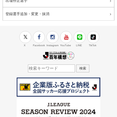
出場停止選手
登録選手追加・変更・抹消
X
Facebook
Instagram
YouTube
LINE
TikTok
J.LEAGUE百年構想
検索