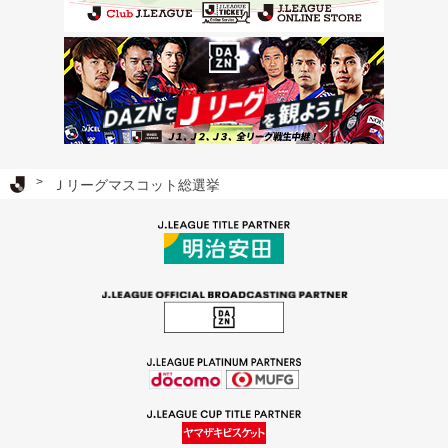
Ｊリーグ TOP
Ｊリーグマスコット総選挙