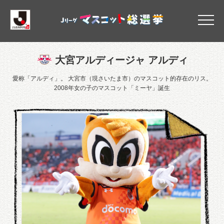
大宮アルディージャ
大宮アルディージャ アルディ
愛称「アルディ」。 大宮市（現さいたま市）のマスコット的存在のリス。
2008年女の子のマスコット「ミーヤ」誕生