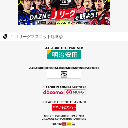
Ｊリーグ TOP
Ｊリーグマスコット総選挙