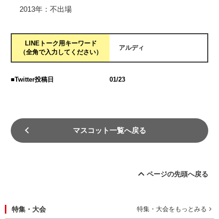
2013年：不出場
LINEトーク用キーワード
アルディ
（全角で入力してください）
■Twitter投稿日
01/23
マスコット一覧へ戻る
ページの先頭へ戻る
特集・大会
特集・大会をもっとみる