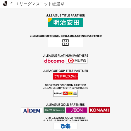
Ｊリーグ TOP
Ｊリーグマスコット総選挙