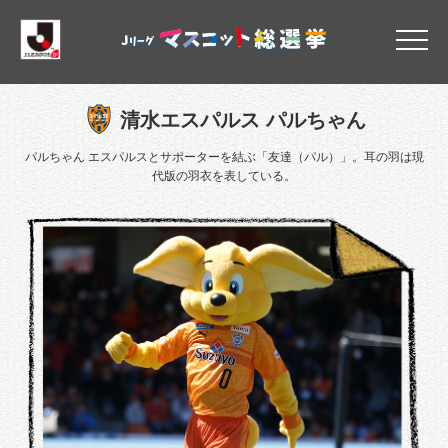
清水エスパルス
清水エスパルス パルちゃん
パルちゃん エスパルスとサポーターを結ぶ「友達（パル）」。耳の羽は現
代版の羽衣を表している。