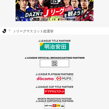
Ｊリーグ TOP
Ｊリーグマスコット総選挙