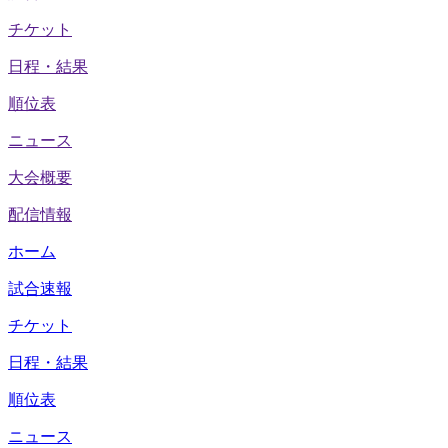
チケット
日程・結果
順位表
ニュース
大会概要
配信情報
ホーム
試合速報
チケット
日程・結果
順位表
ニュース