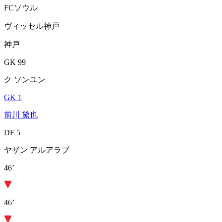
FCソウル
ヴィッセル神戸
神戸
GK 99
ク ソンユン
GK 1
前川 黛也
DF 5
ヤザン アルアラブ
46’
46’