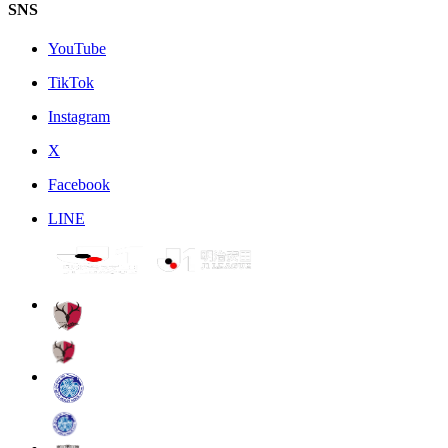
SNS
YouTube
TikTok
Instagram
X
Facebook
LINE