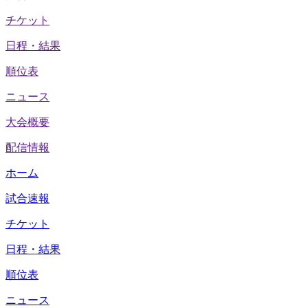
チケット
日程・結果
順位表
ニュース
大会概要
配信情報
ホーム
試合速報
チケット
日程・結果
順位表
ニュース