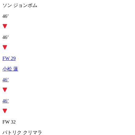
ソン ジョンボム
46’
46’
FW 29
小松 蓮
46’
46’
FW 32
パトリク クリマラ