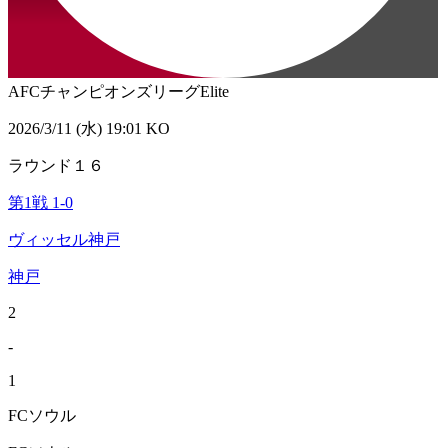
AFCチャンピオンズリーグElite
2026/3/11 (水) 19:01 KO
ラウンド１６
第1戦
1
-
0
ヴィッセル神戸
神戸
2
-
1
FCソウル