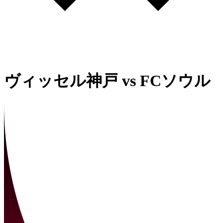
ヴィッセル神戸
vs
FCソウル