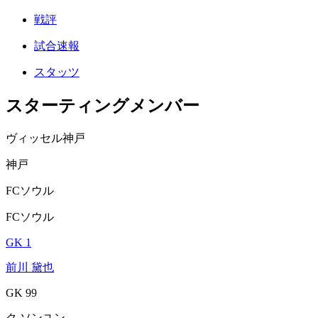
戦評
試合速報
スタッツ
スターティングメンバー
ヴィッセル神戸
神戸
FCソウル
FCソウル
GK 1
前川 黛也
GK 99
ク ソンユン