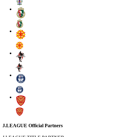
J.LEAGUE Official Partners