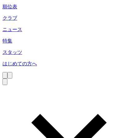
順位表
クラブ
ニュース
特集
スタッツ
はじめての方へ