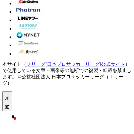
本サイト（
Ｊリーグ[日本プロサッカーリーグ]公式サイト
）
で使用している文章・画像等の無断での複製・転載を禁止し
ます。
©公益社団法人 日本プロサッカーリーグ（Ｊリー
グ）
JP