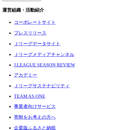
運営組織・活動紹介
コーポレートサイト
プレスリリース
Ｊリーグデータサイト
Ｊリーグメディアチャンネル
J.LEAGUE SEASON REVIEW
アカデミー
Ｊリーグサステナビリティ
TEAM AS ONE
事業者向けサービス
寄附をお考えの方へ
企業版ふるさと納税