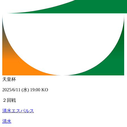
天皇杯
2025/6/11 (水) 19:00 KO
２回戦
清水エスパルス
清水