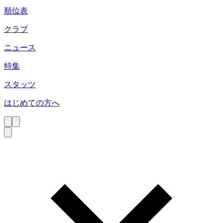
順位表
クラブ
ニュース
特集
スタッツ
はじめての方へ