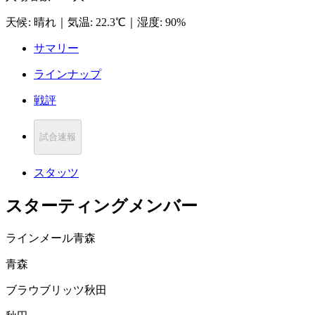
天候
:
晴れ
｜
気温
:
22.3℃
｜
湿度
:
90%
サマリー
ラインナップ
戦評
試合速報
スタッツ
スターティングメンバー
ラインメール青森
青森
ブラウブリッツ秋田