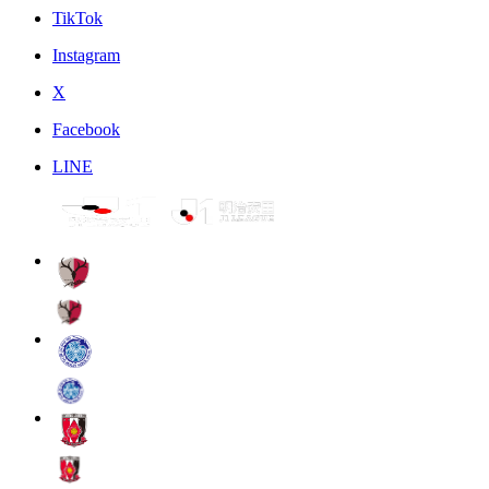
TikTok
Instagram
X
Facebook
LINE