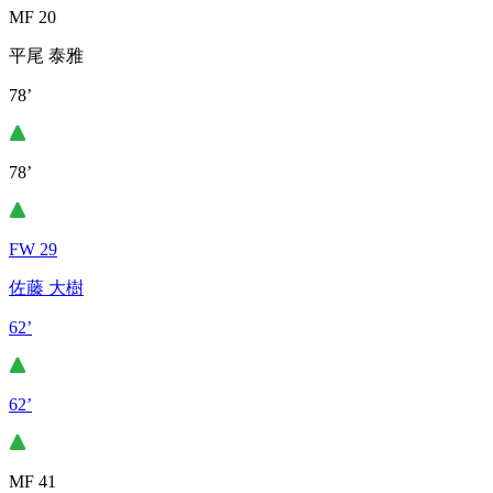
MF 20
平尾 泰雅
78’
78’
FW 29
佐藤 大樹
62’
62’
MF 41