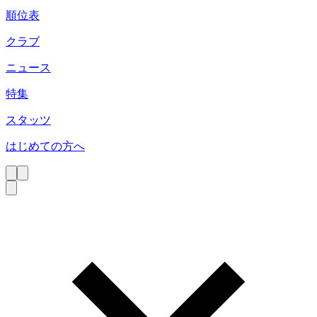
順位表
クラブ
ニュース
特集
スタッツ
はじめての方へ