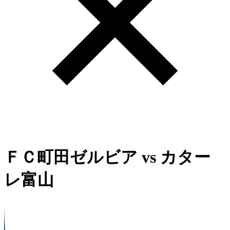
ＦＣ町田ゼルビア
vs
カター
レ富山