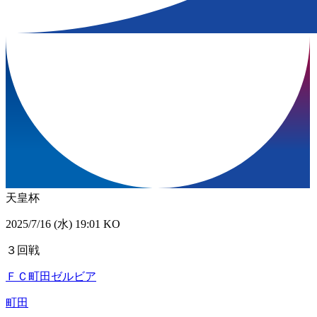
天皇杯
2025/7/16 (水) 19:01 KO
３回戦
ＦＣ町田ゼルビア
町田