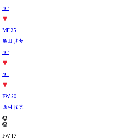
46’
MF 25
亀田 歩夢
46’
46’
FW 20
西村 拓真
FW 17