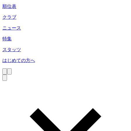
順位表
クラブ
ニュース
特集
スタッツ
はじめての方へ