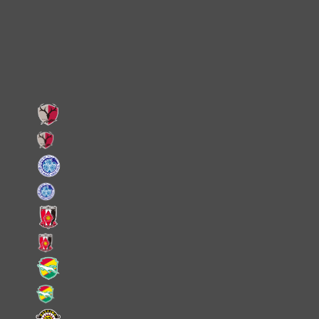
Facebook
LINE