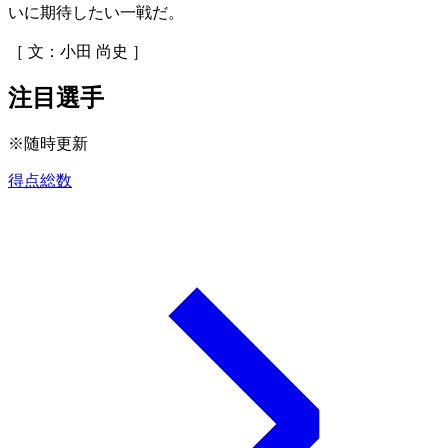
いに期待したい一戦だ。
［ 文：小田 尚史 ］
注目選手
※随時更新
得点総数