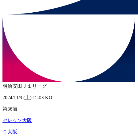
明治安田Ｊ１リーグ
2024/11/9 (土) 15:03 KO
第36節
セレッソ大阪
Ｃ大阪