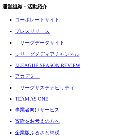
運営組織・活動紹介
コーポレートサイト
プレスリリース
Ｊリーグデータサイト
Ｊリーグメディアチャンネル
J.LEAGUE SEASON REVIEW
アカデミー
Ｊリーグサステナビリティ
TEAM AS ONE
事業者向けサービス
寄附をお考えの方へ
企業版ふるさと納税