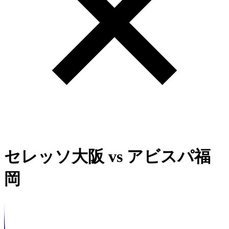
セレッソ大阪
vs
アビスパ福
岡