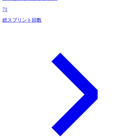
71
総スプリント回数