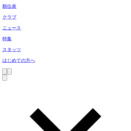
順位表
クラブ
ニュース
特集
スタッツ
はじめての方へ