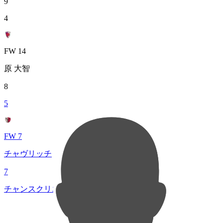
9
4
FW 14
原 大智
8
5
FW 7
チャヴリッチ
7
チャンスクリエイト総数