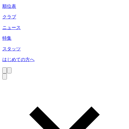
順位表
クラブ
ニュース
特集
スタッツ
はじめての方へ