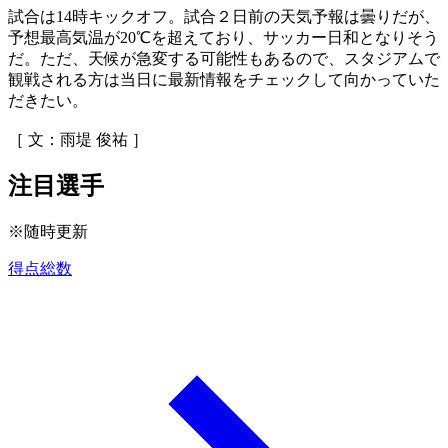
試合は14時キックオフ。試合２日前の天気予報は曇りだが、
予想最高気温が20℃を超えており、サッカー日和となりそう
だ。ただ、天候が急変する可能性もあるので、スタジアムで
観戦される方は当日に最新情報をチェックして向かっていた
だきたい。
［ 文：雨堤 俊祐 ］
注目選手
※随時更新
得点総数