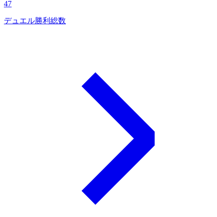
47
デュエル勝利総数