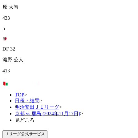
原 大智
433
5
DF 32
濃野 公人
413
TOP
>
日程・結果
>
明治安田Ｊ１リーグ
>
京都 vs 鹿島 (2024年11月17日)
>
見どころ
Ｊリーグ公式サービス