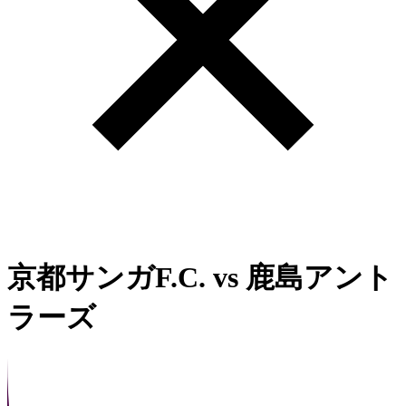
京都サンガF.C.
vs
鹿島アント
ラーズ