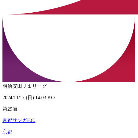
明治安田Ｊ１リーグ
2024/11/17 (日) 14:03 KO
第29節
京都サンガF.C.
京都