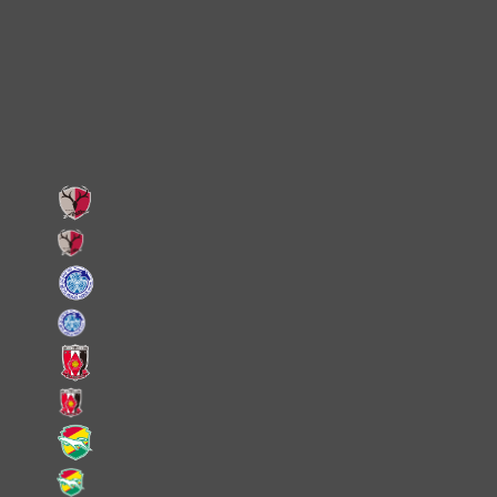
X
Facebook
LINE