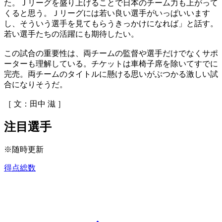
た。Ｊリーグを盛り上げることで日本のチーム力も上がって
くると思う。Ｊリーグには若い良い選手がいっぱいいます
し、そういう選手を見てもらうきっかけになれば」と話す。
若い選手たちの活躍にも期待したい。
この試合の重要性は、両チームの監督や選手だけでなくサポ
ーターも理解している。チケットは車椅子席を除いてすでに
完売。両チームのタイトルに懸ける思いがぶつかる激しい試
合になりそうだ。
［ 文：田中 滋 ］
注目選手
※随時更新
得点総数