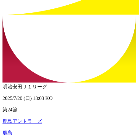
明治安田Ｊ１リーグ
2025/7/20 (日) 18:03 KO
第24節
鹿島アントラーズ
鹿島