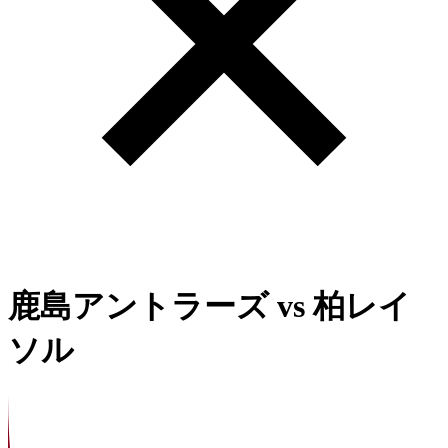
鹿島アントラーズ
vs
柏レイ
ソル