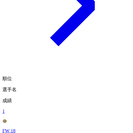
順位
選手名
成績
1
FW 18