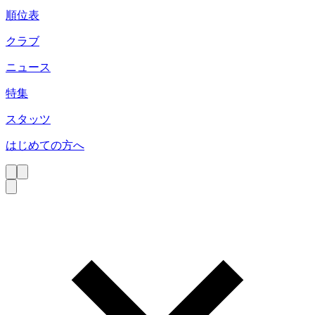
順位表
クラブ
ニュース
特集
スタッツ
はじめての方へ