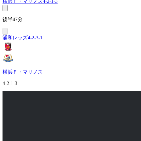
横浜Ｆ・マリノス
4-2-1-3
後半47分
浦和レッズ
4-2-3-1
横浜Ｆ・マリノス
4-2-1-3