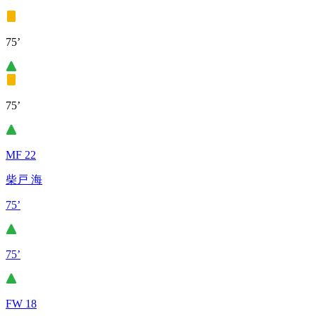
75’
75’
MF 22
柴戸 海
75’
75’
FW 18