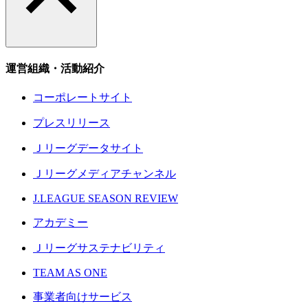
運営組織・活動紹介
コーポレートサイト
プレスリリース
Ｊリーグデータサイト
Ｊリーグメディアチャンネル
J.LEAGUE SEASON REVIEW
アカデミー
Ｊリーグサステナビリティ
TEAM AS ONE
事業者向けサービス