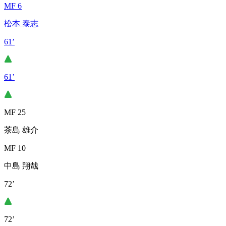
MF 6
松本 泰志
61’
61’
MF 25
茶島 雄介
MF 10
中島 翔哉
72’
72’