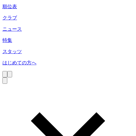
順位表
クラブ
ニュース
特集
スタッツ
はじめての方へ