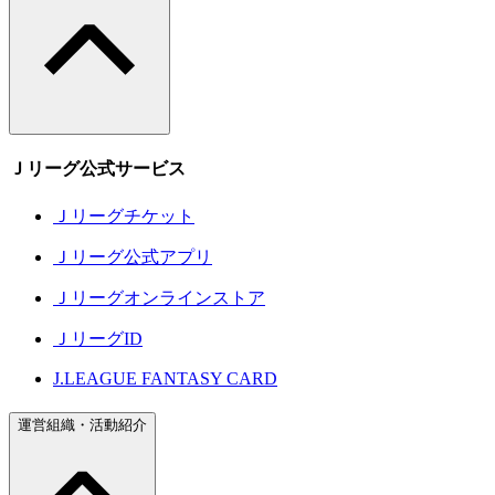
Ｊリーグ公式サービス
Ｊリーグチケット
Ｊリーグ公式アプリ
Ｊリーグオンラインストア
ＪリーグID
J.LEAGUE FANTASY CARD
運営組織・活動紹介