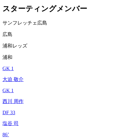
スターティングメンバー
サンフレッチェ広島
広島
浦和レッズ
浦和
GK 1
大迫 敬介
GK 1
西川 周作
DF 33
塩谷 司
86’