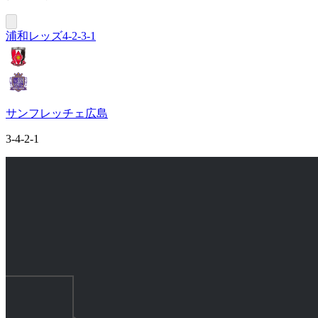
浦和レッズ
4-2-3-1
サンフレッチェ広島
3-4-2-1