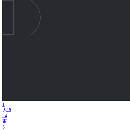
1
大迫
24
東
3