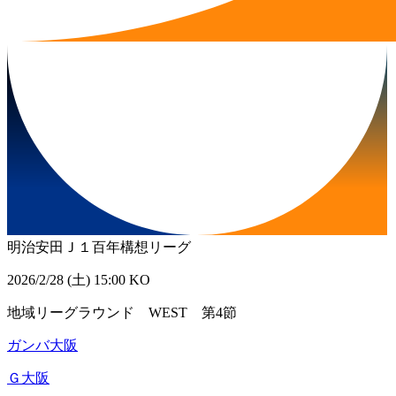
明治安田Ｊ１百年構想リーグ
2026/2/28 (土) 15:00 KO
地域リーグラウンド WEST 第4節
ガンバ大阪
Ｇ大阪