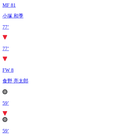
MF 81
小塚 和季
77’
77’
FW 8
食野 亮太郎
59’
59’