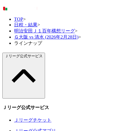
TOP
>
日程・結果
>
明治安田Ｊ１百年構想リーグ
>
Ｇ大阪 vs 清水 (2026年2月28日)
>
ラインナップ
Ｊリーグ公式サービス
Ｊリーグ公式サービス
Ｊリーグチケット
Ｊリーグ公式アプリ