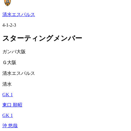
清水エスパルス
4-1-2-3
スターティングメンバー
ガンバ大阪
Ｇ大阪
清水エスパルス
清水
GK 1
東口 順昭
GK 1
沖 悠哉