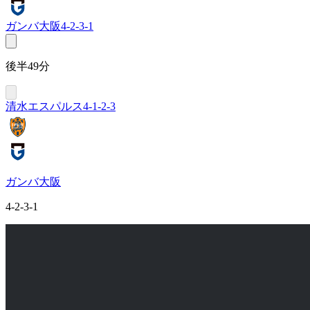
ガンバ大阪
4-2-3-1
後半49分
清水エスパルス
4-1-2-3
ガンバ大阪
4-2-3-1