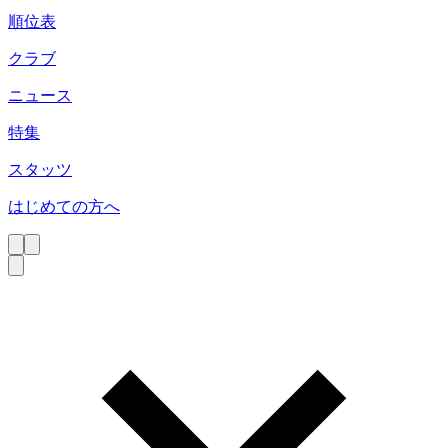
順位表
クラブ
ニュース
特集
スタッツ
はじめての方へ