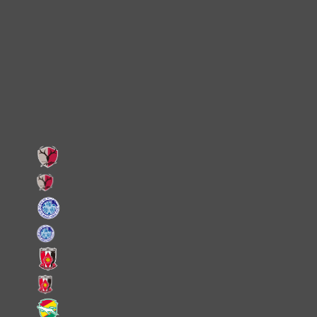
Instagram
X
Facebook
LINE