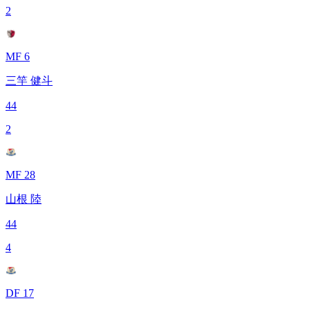
2
MF 6
三竿 健斗
44
2
MF 28
山根 陸
44
4
DF 17