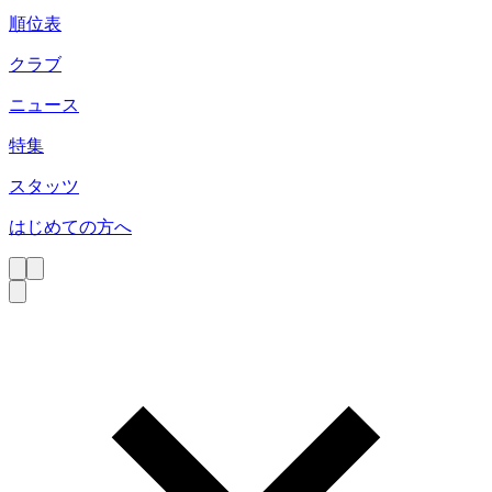
順位表
クラブ
ニュース
特集
スタッツ
はじめての方へ