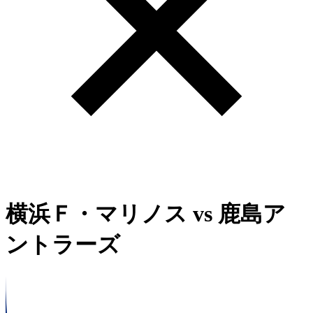
横浜Ｆ・マリノス
vs
鹿島ア
ントラーズ