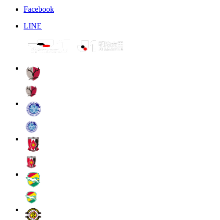
Facebook
LINE