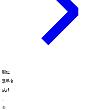
順位
選手名
成績
1