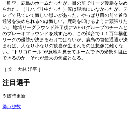
「昨季、鹿島のホームだったが、目の前でリーグ優勝を決め
られた。（リハビリ中だった）僕は現地にいなかったが、テ
レビで見ていて悔しい思いがあった。やっぱり目の前で首位
通過を決められるのは悔しい。鹿島を叩けるように頑張りた
い」 地域リーグラウンド終了後にWESTグループのチームと
のプレーオフラウンドを残すため、この試合でＪ１百年構想
リーグの優勝が決まるわけではないが、鹿島の首位通過が決
まれば、大なり小なりの歓喜が生まれるのは想像に難くな
い。“トリコロール”が意地を見せてホームでその光景を阻止
できるのか。それが最大の焦点となる。
［ 文：大林 洋平 ］
注目選手
※随時更新
得点総数