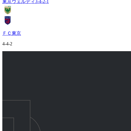
東京ヴェルディ
3-4-2-1
ＦＣ東京
4-4-2