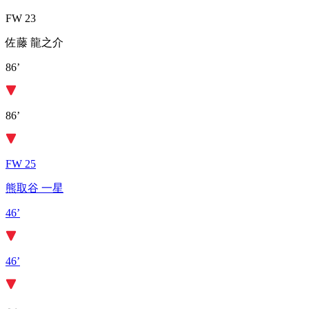
FW 23
佐藤 龍之介
86’
86’
FW 25
熊取谷 一星
46’
46’