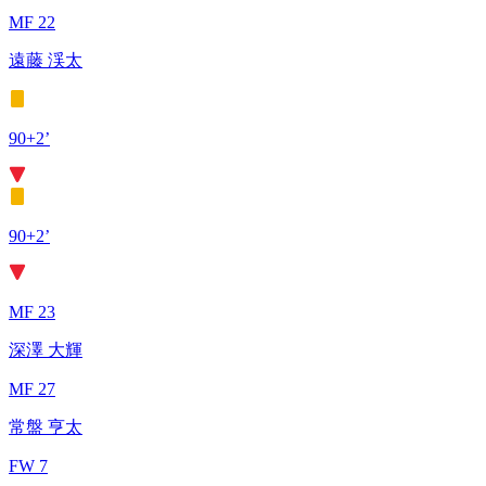
MF 22
遠藤 渓太
90+2’
90+2’
MF 23
深澤 大輝
MF 27
常盤 亨太
FW 7