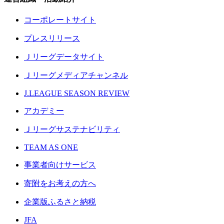
コーポレートサイト
プレスリリース
Ｊリーグデータサイト
Ｊリーグメディアチャンネル
J.LEAGUE SEASON REVIEW
アカデミー
Ｊリーグサステナビリティ
TEAM AS ONE
事業者向けサービス
寄附をお考えの方へ
企業版ふるさと納税
JFA