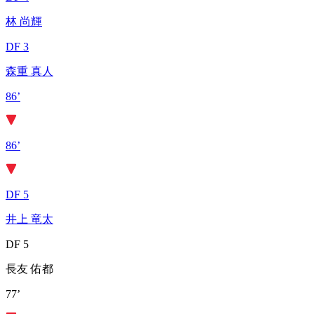
林 尚輝
DF 3
森重 真人
86’
86’
DF 5
井上 竜太
DF 5
長友 佑都
77’