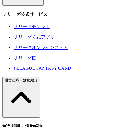
Ｊリーグ公式サービス
Ｊリーグチケット
Ｊリーグ公式アプリ
Ｊリーグオンラインストア
ＪリーグID
J.LEAGUE FANTASY CARD
運営組織・活動紹介
運営組織・活動紹介