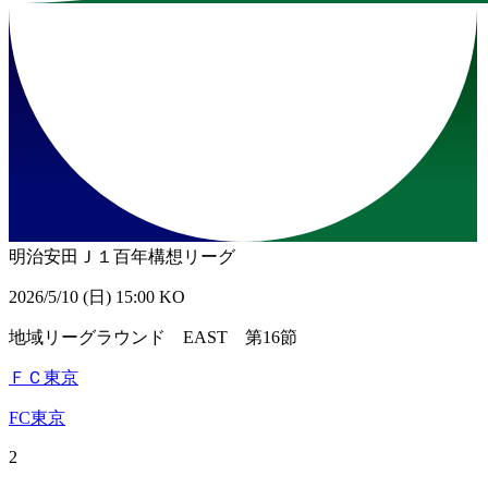
明治安田Ｊ１百年構想リーグ
2026/5/10 (日) 15:00 KO
地域リーグラウンド EAST 第16節
ＦＣ東京
FC東京
2