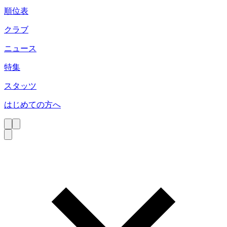
順位表
クラブ
ニュース
特集
スタッツ
はじめての方へ