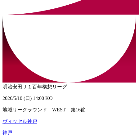
明治安田Ｊ１百年構想リーグ
2026/5/10 (日) 14:00 KO
地域リーグラウンド WEST 第16節
ヴィッセル神戸
神戸