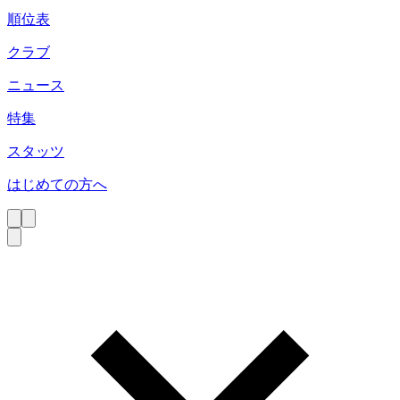
順位表
クラブ
ニュース
特集
スタッツ
はじめての方へ