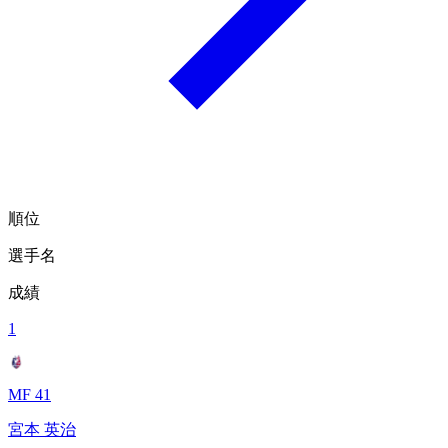
順位
選手名
成績
1
MF 41
宮本 英治