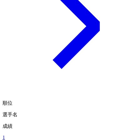
順位
選手名
成績
1