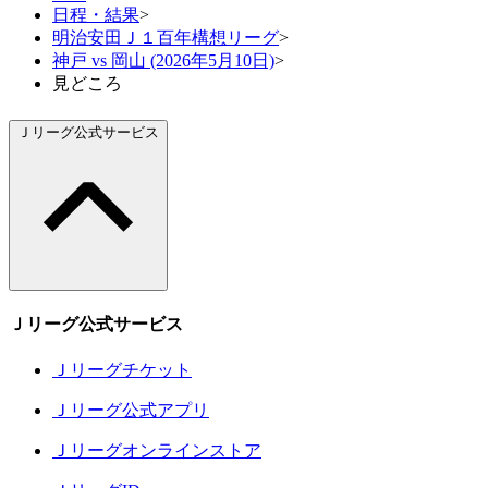
日程・結果
>
明治安田Ｊ１百年構想リーグ
>
神戸 vs 岡山 (2026年5月10日)
>
見どころ
Ｊリーグ公式サービス
Ｊリーグ公式サービス
Ｊリーグチケット
Ｊリーグ公式アプリ
Ｊリーグオンラインストア