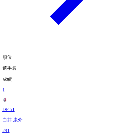
順位
選手名
成績
1
DF 51
白井 康介
291