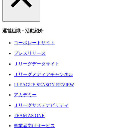
運営組織・活動紹介
コーポレートサイト
プレスリリース
Ｊリーグデータサイト
Ｊリーグメディアチャンネル
J.LEAGUE SEASON REVIEW
アカデミー
Ｊリーグサステナビリティ
TEAM AS ONE
事業者向けサービス