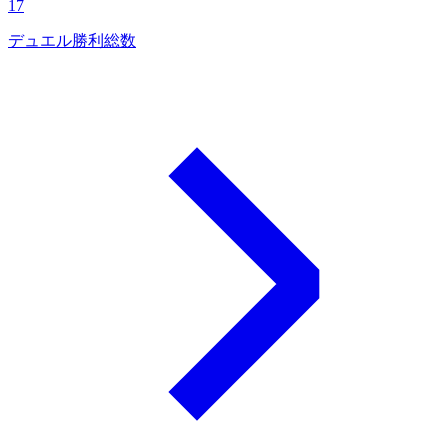
17
デュエル勝利総数