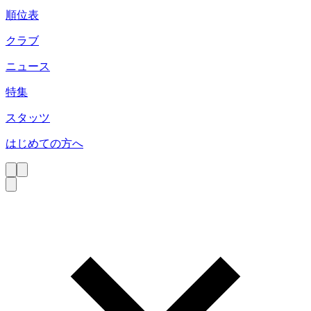
順位表
クラブ
ニュース
特集
スタッツ
はじめての方へ