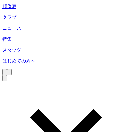
順位表
クラブ
ニュース
特集
スタッツ
はじめての方へ