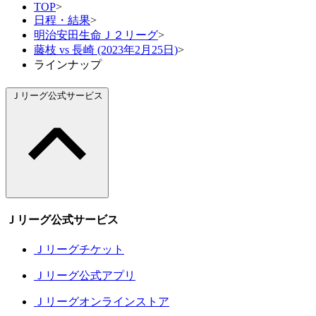
TOP
>
日程・結果
>
明治安田生命Ｊ２リーグ
>
藤枝 vs 長崎 (2023年2月25日)
>
ラインナップ
Ｊリーグ公式サービス
Ｊリーグ公式サービス
Ｊリーグチケット
Ｊリーグ公式アプリ
Ｊリーグオンラインストア