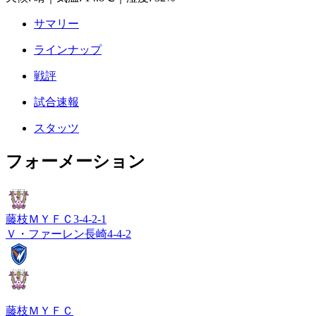
サマリー
ラインナップ
戦評
試合速報
スタッツ
フォーメーション
藤枝ＭＹＦＣ
3-4-2-1
Ｖ・ファーレン長崎
4-4-2
藤枝ＭＹＦＣ