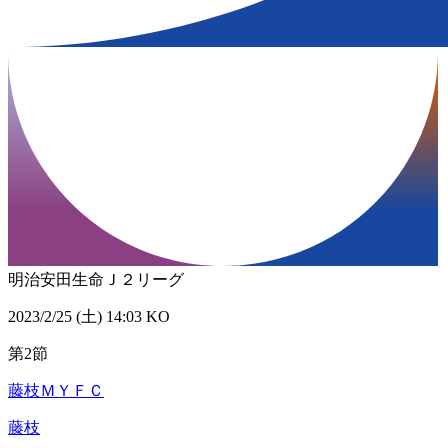
明治安田生命Ｊ２リーグ
2023/2/25 (土) 14:03 KO
第2節
藤枝ＭＹＦＣ
藤枝