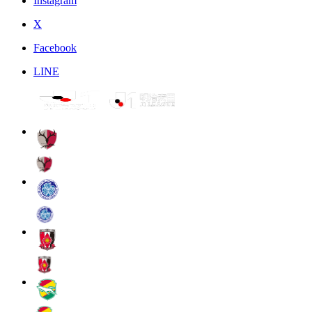
Instagram
X
Facebook
LINE