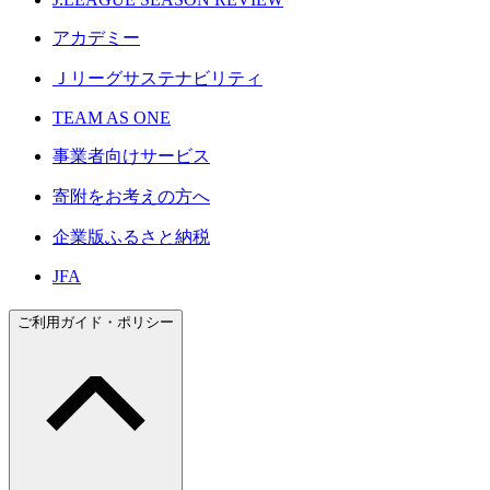
アカデミー
Ｊリーグサステナビリティ
TEAM AS ONE
事業者向けサービス
寄附をお考えの方へ
企業版ふるさと納税
JFA
ご利用ガイド・ポリシー