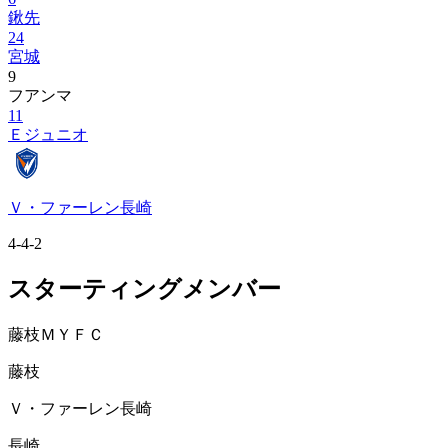
鍬先
24
宮城
9
フアンマ
11
Ｅジュニオ
Ｖ・ファーレン長崎
4-4-2
スターティングメンバー
藤枝ＭＹＦＣ
藤枝
Ｖ・ファーレン長崎
長崎