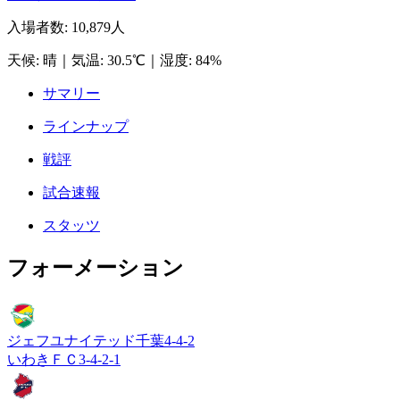
入場者数
:
10,879人
天候
:
晴
｜
気温
:
30.5℃
｜
湿度
:
84%
サマリー
ラインナップ
戦評
試合速報
スタッツ
フォーメーション
ジェフユナイテッド千葉
4-4-2
いわきＦＣ
3-4-2-1