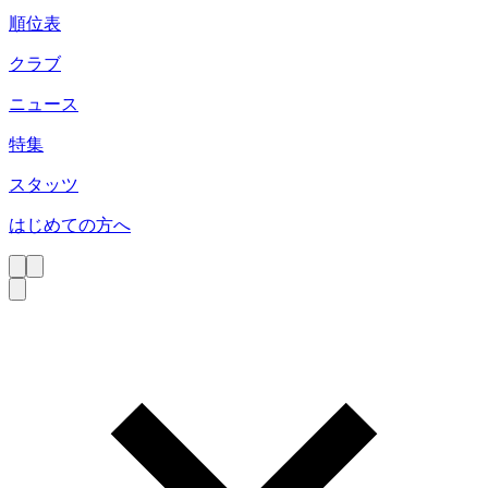
順位表
クラブ
ニュース
特集
スタッツ
はじめての方へ