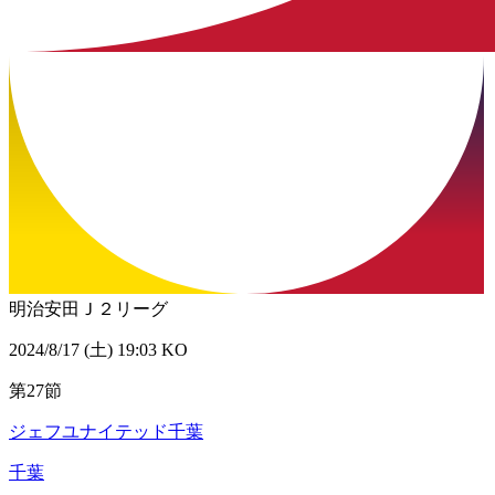
明治安田Ｊ２リーグ
2024/8/17 (土) 19:03 KO
第27節
ジェフユナイテッド千葉
千葉