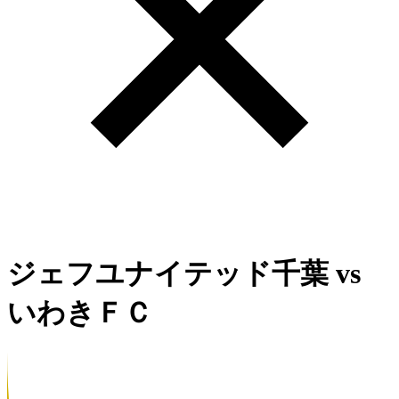
ジェフユナイテッド千葉
vs
いわきＦＣ