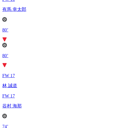
有馬 幸太郎
80’
80’
FW 17
林 誠道
FW 17
谷村 海那
74’