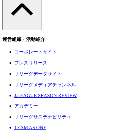
運営組織・活動紹介
コーポレートサイト
プレスリリース
Ｊリーグデータサイト
Ｊリーグメディアチャンネル
J.LEAGUE SEASON REVIEW
アカデミー
Ｊリーグサステナビリティ
TEAM AS ONE