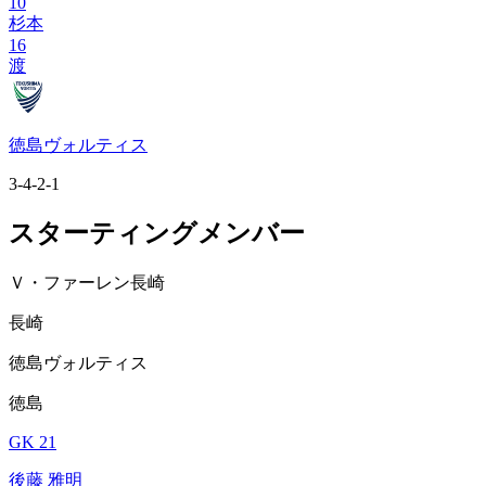
10
杉本
16
渡
徳島ヴォルティス
3-4-2-1
スターティングメンバー
Ｖ・ファーレン長崎
長崎
徳島ヴォルティス
徳島
GK 21
後藤 雅明