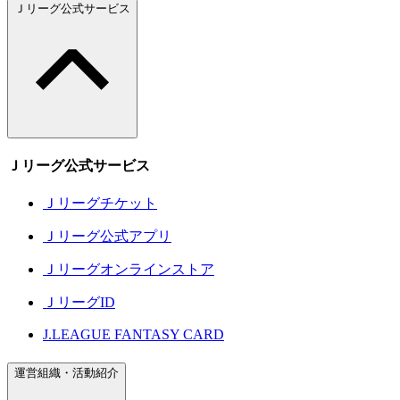
Ｊリーグ公式サービス
Ｊリーグ公式サービス
Ｊリーグチケット
Ｊリーグ公式アプリ
Ｊリーグオンラインストア
ＪリーグID
J.LEAGUE FANTASY CARD
運営組織・活動紹介