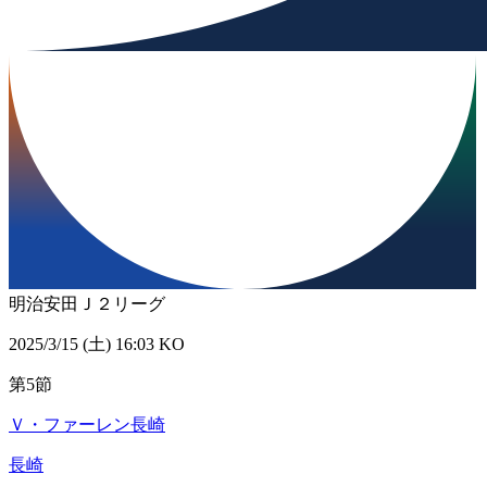
明治安田Ｊ２リーグ
2025/3/15 (土) 16:03 KO
第5節
Ｖ・ファーレン長崎
長崎