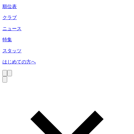
順位表
クラブ
ニュース
特集
スタッツ
はじめての方へ