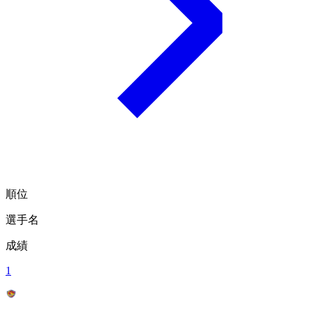
順位
選手名
成績
1