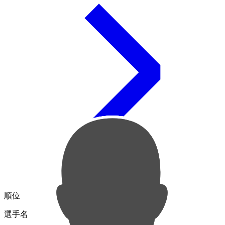
順位
選手名