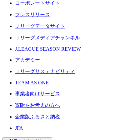
コーポレートサイト
プレスリリース
Ｊリーグデータサイト
Ｊリーグメディアチャンネル
J.LEAGUE SEASON REVIEW
アカデミー
Ｊリーグサステナビリティ
TEAM AS ONE
事業者向けサービス
寄附をお考えの方へ
企業版ふるさと納税
JFA