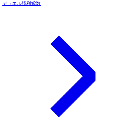
デュエル勝利総数