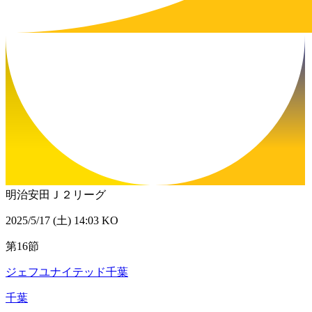
明治安田Ｊ２リーグ
2025/5/17 (土) 14:03 KO
第16節
ジェフユナイテッド千葉
千葉