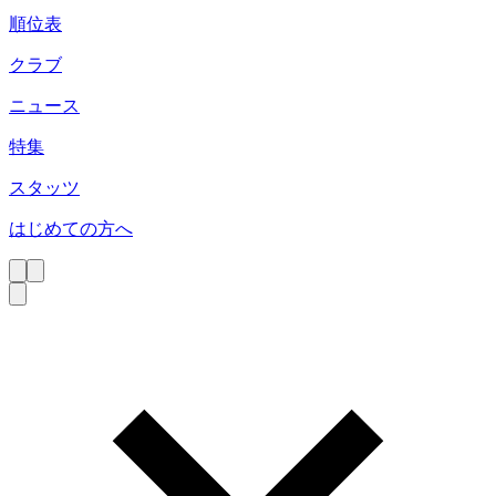
順位表
クラブ
ニュース
特集
スタッツ
はじめての方へ