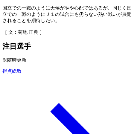
国立での一戦のように天候がやや心配ではあるが、同じく国
立での一戦のようにＪ１の試合にも劣らない熱い戦いが展開
されることを期待したい。
［ 文：菊地 正典 ］
注目選手
※随時更新
得点総数