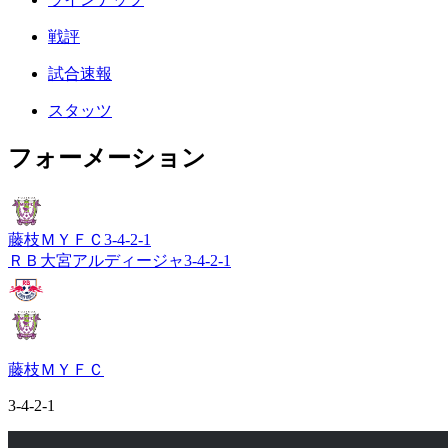
戦評
試合速報
スタッツ
フォーメーション
藤枝ＭＹＦＣ
3-4-2-1
ＲＢ大宮アルディージャ
3-4-2-1
藤枝ＭＹＦＣ
3-4-2-1