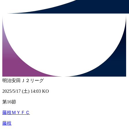
明治安田Ｊ２リーグ
2025/5/17 (土) 14:03 KO
第16節
藤枝ＭＹＦＣ
藤枝