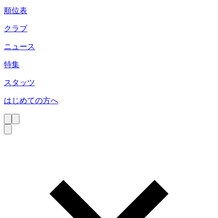
順位表
クラブ
ニュース
特集
スタッツ
はじめての方へ