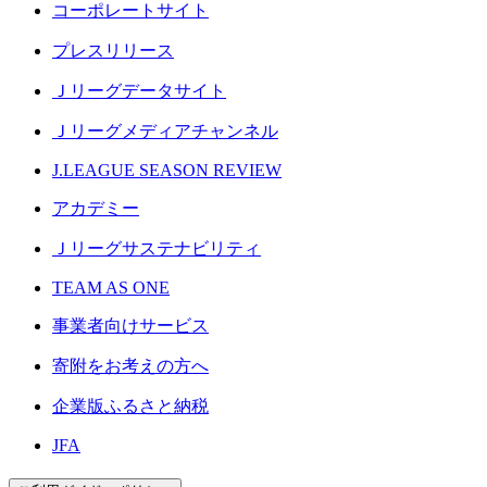
コーポレートサイト
プレスリリース
Ｊリーグデータサイト
Ｊリーグメディアチャンネル
J.LEAGUE SEASON REVIEW
アカデミー
Ｊリーグサステナビリティ
TEAM AS ONE
事業者向けサービス
寄附をお考えの方へ
企業版ふるさと納税
JFA