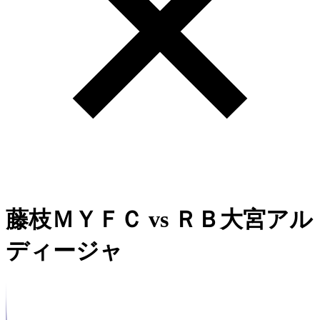
藤枝ＭＹＦＣ
vs
ＲＢ大宮アル
ディージャ