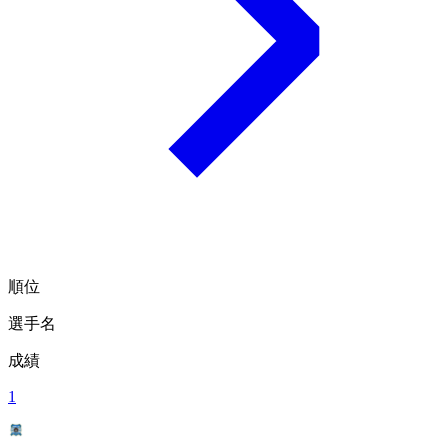
順位
選手名
成績
1