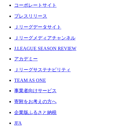
コーポレートサイト
プレスリリース
Ｊリーグデータサイト
Ｊリーグメディアチャンネル
J.LEAGUE SEASON REVIEW
アカデミー
Ｊリーグサステナビリティ
TEAM AS ONE
事業者向けサービス
寄附をお考えの方へ
企業版ふるさと納税
JFA