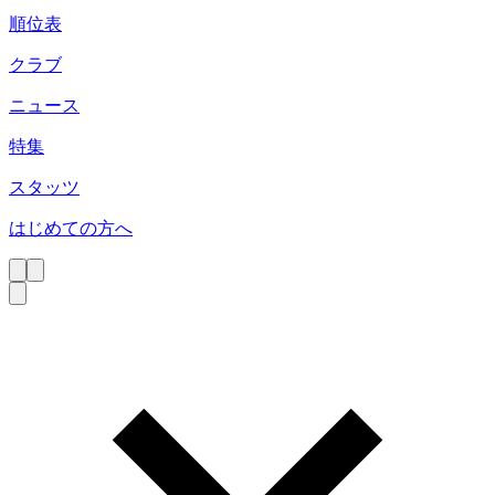
順位表
クラブ
ニュース
特集
スタッツ
はじめての方へ