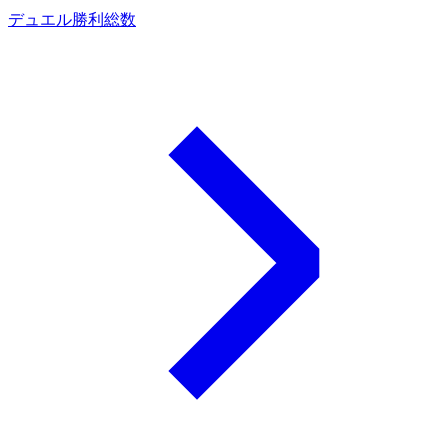
デュエル勝利総数