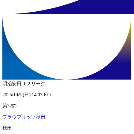
明治安田Ｊ２リーグ
2025/10/5 (日) 14:03 KO
第32節
ブラウブリッツ秋田
秋田