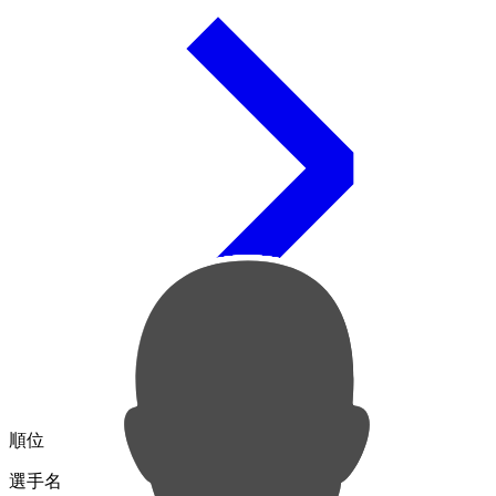
順位
選手名