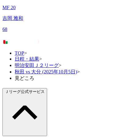
MF 20
吉岡 雅和
68
TOP
>
日程・結果
>
明治安田Ｊ２リーグ
>
秋田 vs 大分 (2025年10月5日)
>
見どころ
Ｊリーグ公式サービス