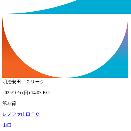
明治安田Ｊ２リーグ
2025/10/5 (日) 14:03 KO
第32節
レノファ山口ＦＣ
山口