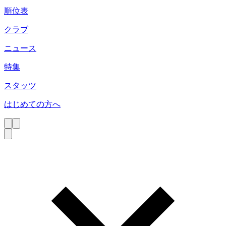
順位表
クラブ
ニュース
特集
スタッツ
はじめての方へ