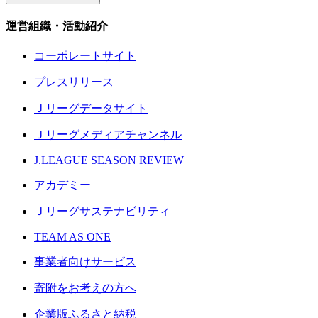
運営組織・活動紹介
コーポレートサイト
プレスリリース
Ｊリーグデータサイト
Ｊリーグメディアチャンネル
J.LEAGUE SEASON REVIEW
アカデミー
Ｊリーグサステナビリティ
TEAM AS ONE
事業者向けサービス
寄附をお考えの方へ
企業版ふるさと納税