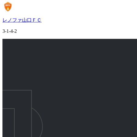
レノファ山口ＦＣ
3-1-4-2