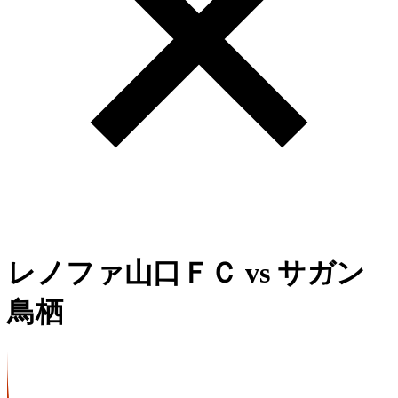
レノファ山口ＦＣ
vs
サガン
鳥栖