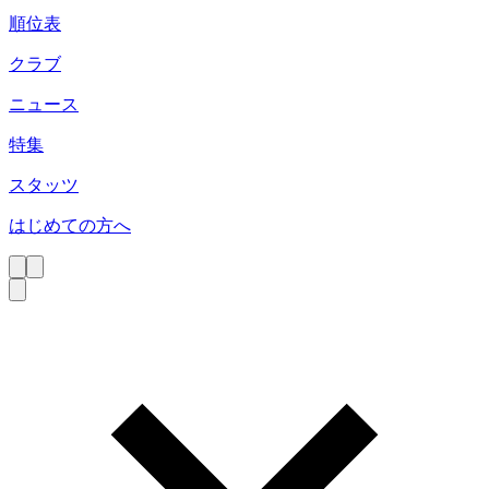
順位表
クラブ
ニュース
特集
スタッツ
はじめての方へ