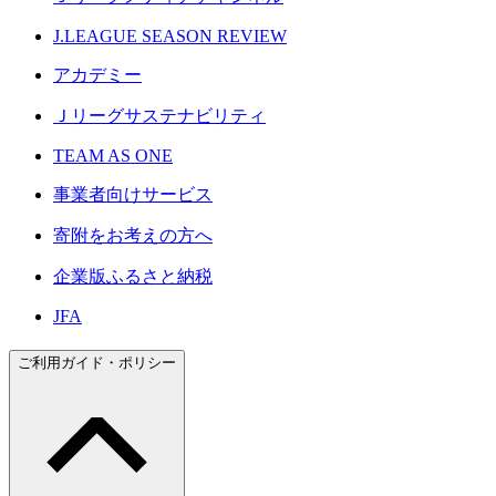
J.LEAGUE SEASON REVIEW
アカデミー
Ｊリーグサステナビリティ
TEAM AS ONE
事業者向けサービス
寄附をお考えの方へ
企業版ふるさと納税
JFA
ご利用ガイド・ポリシー