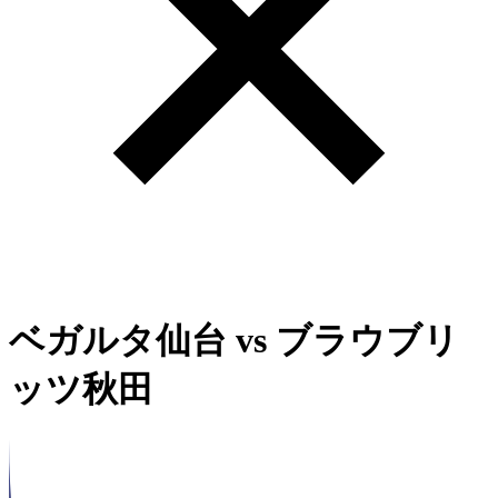
ベガルタ仙台
vs
ブラウブリ
ッツ秋田