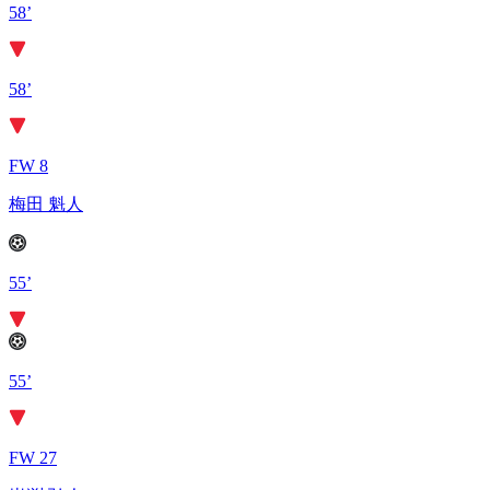
58’
58’
FW 8
梅田 魁人
55’
55’
FW 27