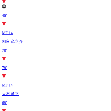
46’
MF 14
相良 竜之介
78’
78’
MF 14
大石 竜平
68’