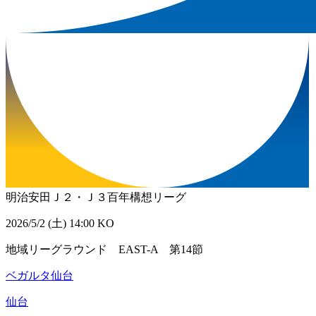
明治安田Ｊ２・Ｊ３百年構想リーグ
2026/5/2 (土) 14:00 KO
地域リーグラウンド EAST-A 第14節
ベガルタ仙台
仙台