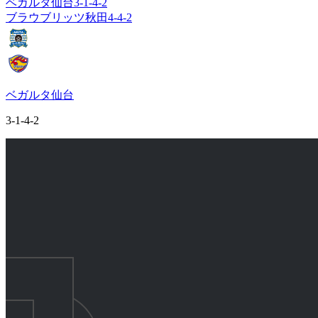
ベガルタ仙台
3-1-4-2
ブラウブリッツ秋田
4-4-2
ベガルタ仙台
3-1-4-2